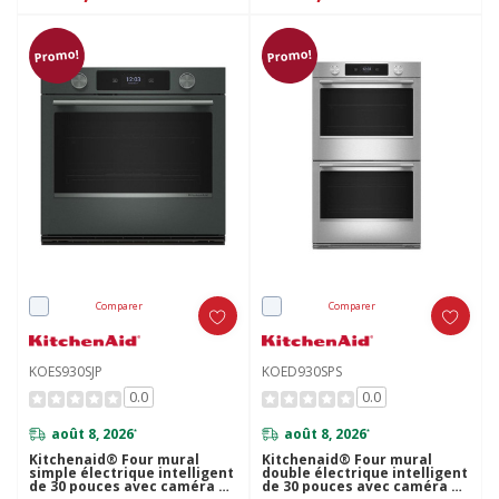
Promo!
Promo!
Comparer
Comparer
KOES930SJP
KOED930SPS
0.0
0.0
août 8, 2026
août 8, 2026
*
*
Kitchenaid® Four mural
Kitchenaid® Four mural
simple électrique intelligent
double électrique intelligent
de 30 pouces avec caméra de
de 30 pouces avec caméra de