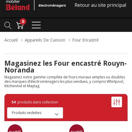
Retour au site principal
0
Accueil
Appareils De Cuisson
Four Encastré
Magasinez les Four encastré Rouyn-
Noranda
Magasinez notre gamme complète de fours muraux simples ou doubles
des marques d’électroménagers les plus vendues, y compris Whirlpool,
KitchenAid et Maytag.
54
produits dans collection
Promo!
Promo!