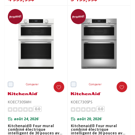
Promo!
Promo!
Comparer
Comparer
KOEC730SWH
KOEC730SPS
0.0
0.0
août 24, 2026
août 20, 2026
*
*
Kitchenaid® Four mural
Kitchenaid® Four mural
combiné électrique
combiné électrique
intelligent de 30 pouces avec
intelligent de 30 pouces avec