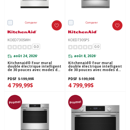
Comparer
Comparer
KOED730SWH
KOED730SPS
0.0
0.0
août 24, 2026
août 8, 2026
*
*
Kitchenaid® Four mural
Kitchenaid® Four mural
double électrique intelligent
double électrique intelligent
de 30 pouces avec modes de
de 30 pouces avec modes de
cuisson assistée - Blanc
cuisson assistée - Fini
KOED730SWH
PrintShield™ KOED730SPS
PDSF
5 199,99$
PDSF
5 199,99$
4 799,99$
4 799,99$
Promo!
Promo!