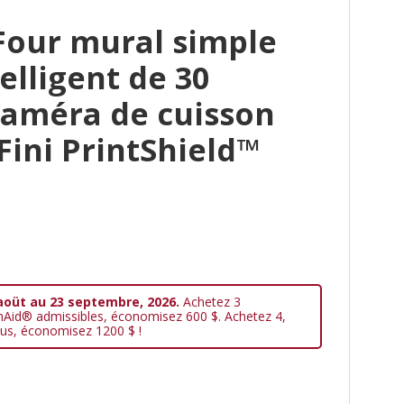
Four mural simple
elligent de 30
caméra de cuisson
 Fini PrintShield™
aoüt au 23 septembre, 2026.
Achetez 3
nAid® admissibles, économisez 600 $. Achetez 4,
us, économisez 1200 $ !