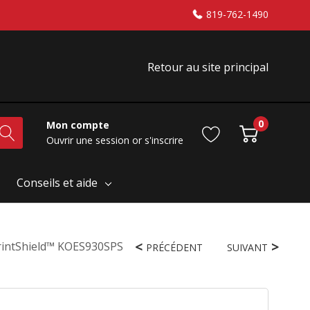
819-762-1490
Retour au site principal
0
Mon compte
Ouvrir une session
or
s'inscrire
Conseils et aide
 PrintShield™ KOES930SPS
PRÉCÉDENT
SUIVANT