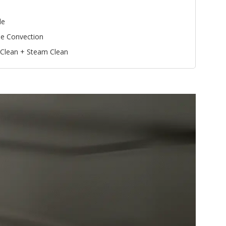
le
ie Convection
 Clean + Steam Clean