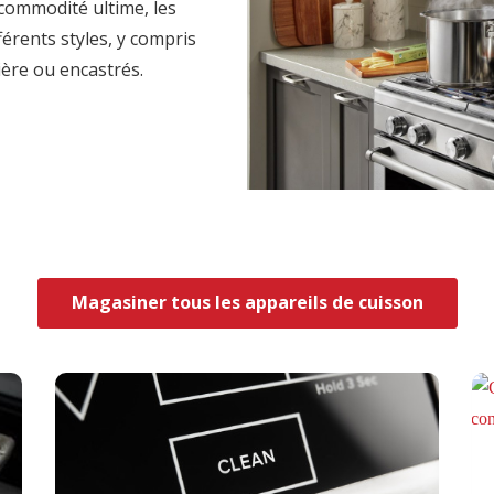
 commodité ultime, les
érents styles, y compris
ière ou encastrés.
Magasiner tous les appareils de cuisson