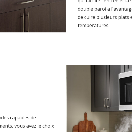
qui facilite l'entrée et l
double paroi a l'avanta
de cuire plusieurs plats
températures.
ondes capables de
ments, vous avez le choix