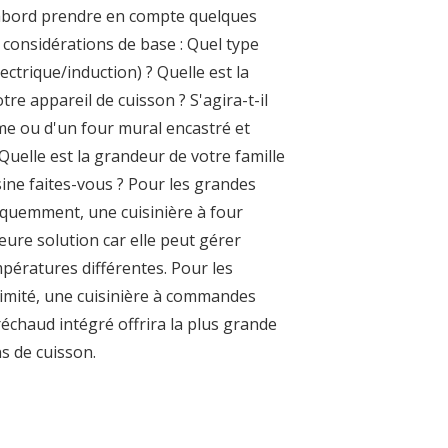
abord prendre en compte quelques
 considérations de base : Quel type
ectrique/induction) ? Quelle est la
otre appareil de cuisson ? S'agira-t-il
me ou d'un four mural encastré et
Quelle est la grandeur de votre famille
sine faites-vous ? Pour les grandes
réquemment, une cuisinière à four
eure solution car elle peut gérer
mpératures différentes. Pour les
 limité, une cuisinière à commandes
réchaud intégré offrira la plus grande
s de cuisson.