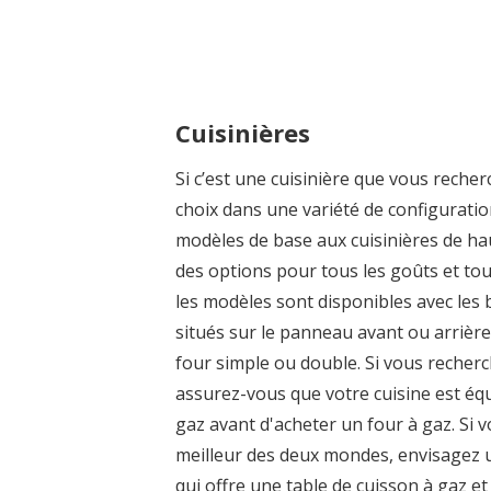
Cuisinières
Si c’est une cuisinière que vous recherc
choix dans une variété de configuratio
modèles de base aux cuisinières de hau
des options pour tous les goûts et tou
les modèles sont disponibles avec le
situés sur le panneau avant ou arrière
four simple ou double. Si vous recherc
assurez-vous que votre cuisine est éq
gaz avant d'acheter un four à gaz. Si 
meilleur des deux mondes, envisagez u
qui offre une table de cuisson à gaz et