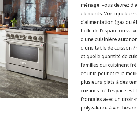
ménage, vous devrez d'
éléments. Voici quelques
d’alimentation (gaz ou él
taille de l’espace où va v
d'une cuisinière autono
d'une table de cuisson ? 
et quelle quantité de cui
familles qui cuisinent f
double peut être la meill
plusieurs plats à des te
cuisines où l'espace est
frontales avec un tiroir-
polyvalence à vos besoin