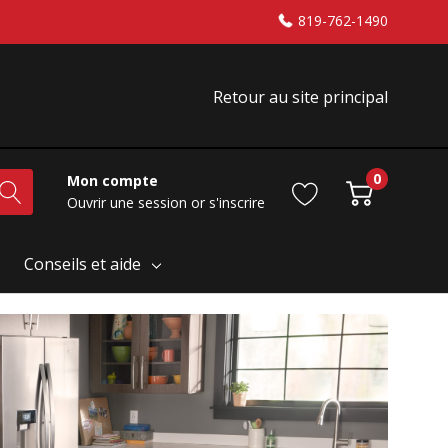
819-762-1490
Retour au site principal
0
Mon compte
Ouvrir une session
or
s'inscrire
Conseils et aide