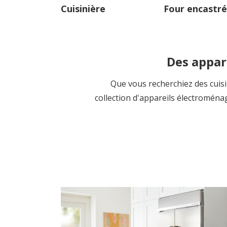
Cuisinière
Four encastr
Des appare
Que vous recherchiez des cuis
collection d'appareils électromén