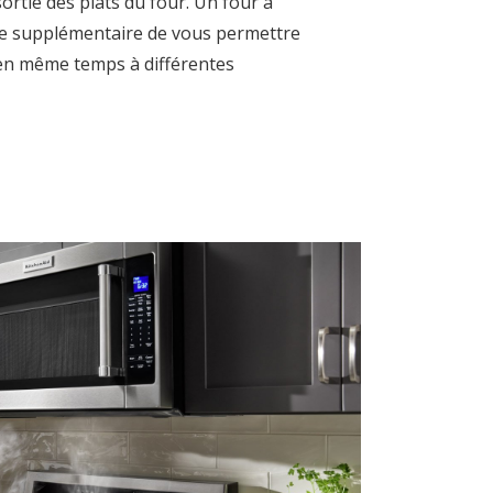
a sortie des plats du four. Un four à
ge supplémentaire de vous permettre
 en même temps à différentes