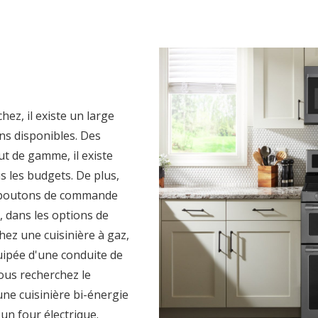
hez, il existe un large
ns disponibles. Des
t de gamme, il existe
s les budgets. De plus,
s boutons de commande
, dans les options de
hez une cuisinière à gaz,
uipée d'une conduite de
vous recherchez le
ne cuisinière bi-énergie
 un four électrique.