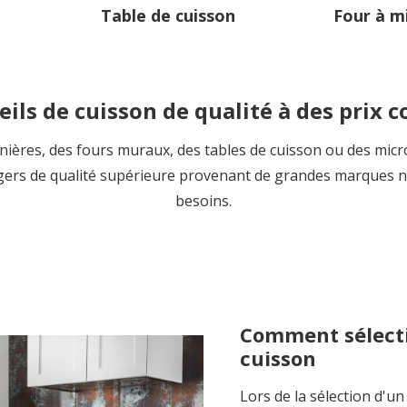
é
Table de cuisson
Four à m
ils de cuisson de qualité à des prix 
inières, des fours muraux, des tables de cuisson ou des mic
agers de qualité supérieure provenant de grandes marques n
besoins.
Comment sélecti
cuisson
Lors de la sélection d'u