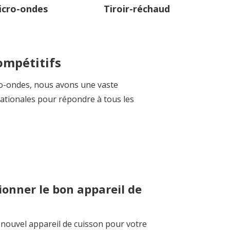
icro-ondes
Tiroir-réchaud
compétitifs
ro-ondes, nous avons une vaste
ationales pour répondre à tous les
onner le bon appareil de
n nouvel appareil de cuisson pour votre