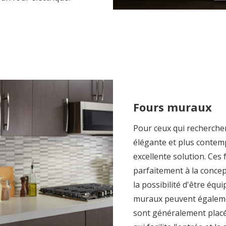
Fours muraux
Pour ceux qui recherche
élégante et plus contem
excellente solution. Ces
parfaitement à la concep
la possibilité d'être équ
muraux peuvent égalemen
sont généralement placés