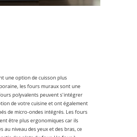
nt une option de cuisson plus
poraine, les fours muraux sont une
 fours polyvalents peuvent s'intégrer
tion de votre cuisine et ont également
ipés de micro-ondes intégrés. Les fours
t être plus ergonomiques car ils
 au niveau des yeux et des bras, ce