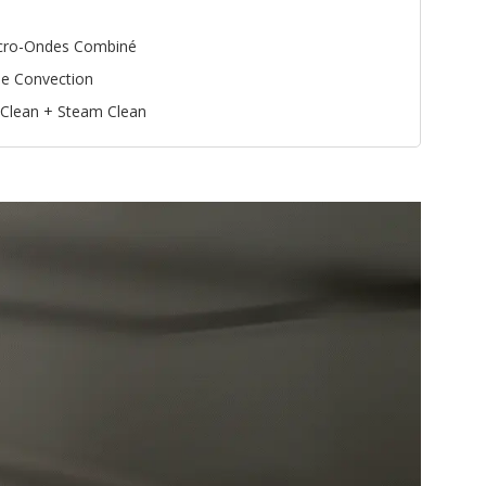
cro-Ondes Combiné
ie Convection
 Clean + Steam Clean