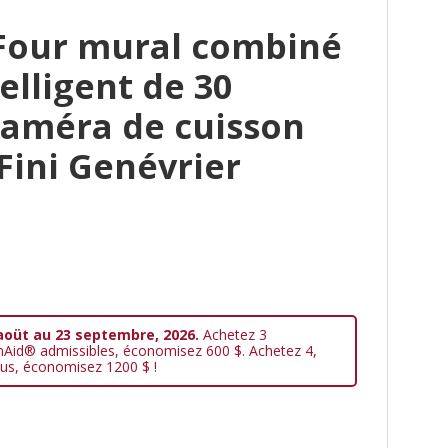
Four mural combiné
elligent de 30
caméra de cuisson
 Fini Genévrier
aoüt au 23 septembre, 2026.
Achetez 3
nAid® admissibles, économisez 600 $. Achetez 4,
us, économisez 1200 $ !