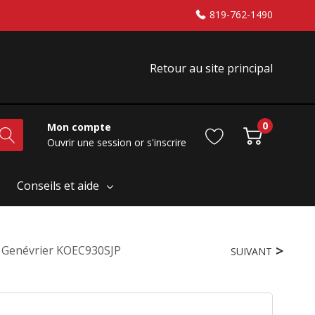
819-762-1490
Retour au site principal
0
Mon compte
Ouvrir une session
or
s'inscrire
Conseils et aide
ni Genévrier KOEC930SJP
SUIVANT