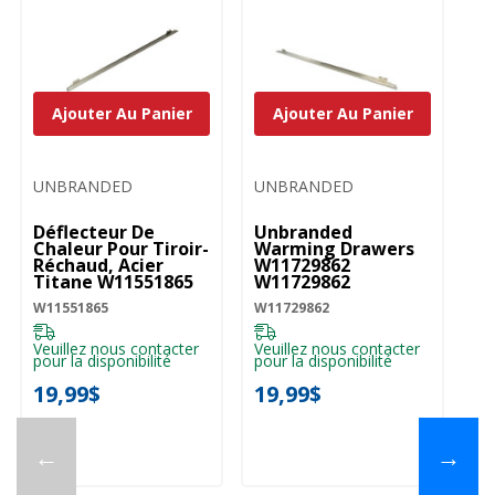
Ajouter Au Panier
Ajouter Au Panier
UNBRANDED
UNBRANDED
Déflecteur De
Unbranded
Chaleur Pour Tiroir-
Warming Drawers
Réchaud, Acier
W11729862
Titane W11551865
W11729862
W11551865
W11729862
Veuillez nous contacter
Veuillez nous contacter
pour la disponibilité
pour la disponibilité
19,99$
19,99$
←
→