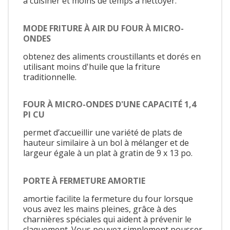
à cuisiner et moins de temps à nettoyer.
MODE FRITURE À AIR DU FOUR À MICRO-
ONDES
obtenez des aliments croustillants et dorés en
utilisant moins d'huile que la friture
traditionnelle.
FOUR À MICRO-ONDES D'UNE CAPACITÉ 1,4
PI CU
permet d’accueillir une variété de plats de
hauteur similaire à un bol à mélanger et de
largeur égale à un plat à gratin de 9 x 13 po.
PORTE À FERMETURE AMORTIE
amortie facilite la fermeture du four lorsque
vous avez les mains pleines, grâce à des
charnières spéciales qui aident à prévenir le
claquement. Vous pouvez simplement pousser