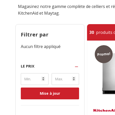
Magasinez notre gamme complète de celliers et ré
KitchenAid et Maytag.
30
produits d
Filtrer par
Aucun filtre appliqué
Promo!
LE PRIX
Mise à jour