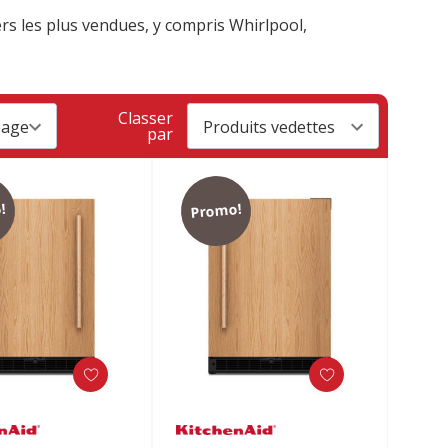
s les plus vendues, y compris Whirlpool,
Classer
par
!
Promo!