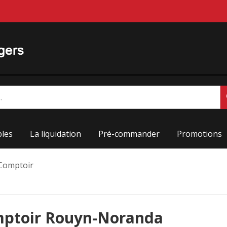
les
La liquidation
Pré-commander
Promotions
Comptoir
omptoir Rouyn-Noranda