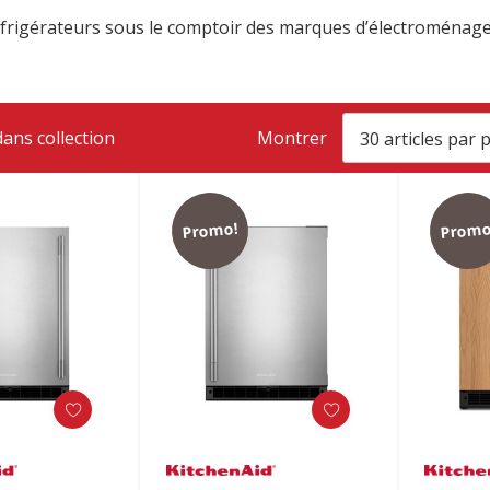
frigérateurs sous le comptoir des marques d’électroménager
ans collection
Montrer
Promo!
Promo