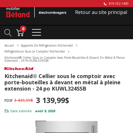
819-762-1490
Retour au site principal
0
Accueil
Appareils De Réfrigération KitchenAid
Réfrigérateurs Sous Le Comptoir KitchenAid
Kitchenaid® Cellier Sous Le Comptoir Avec Porte-Bouteilles À Devant En Métal À Pleine
Extension - 24 Po KUWL324SSB
Kitchenaid® Cellier sous le comptoir avec
porte-bouteilles à devant en métal à pleine
extension - 24 po KUWL324SSB
3 139,99$
3 439,99$
PDSF
Date estimée:
août 9, 2026
*