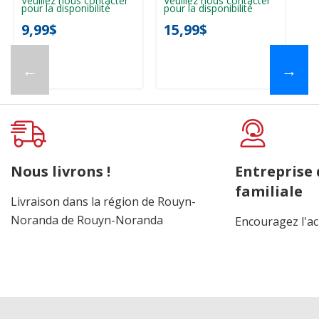
Veuillez nous contacter
Veuillez nous contacter
pour la disponibilité
pour la disponibilité
9,99$
15,99$
←
→
Nous livrons !
Entreprise
familiale
Livraison dans la région de Rouyn-
Noranda de Rouyn-Noranda
Encouragez l'ac