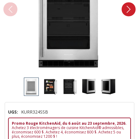
UGS:
KURR324SSB
Promo Rouge KitchenAid, du 6 aoüt au 23 septembre, 2026.
Achetez 3 électroménagers de cuisine KitchenAid® admissibles,
économisez 600 $. Achetez 4, économisez 800 $. Achetez 5 ou
plus, économisez 1200 $ !