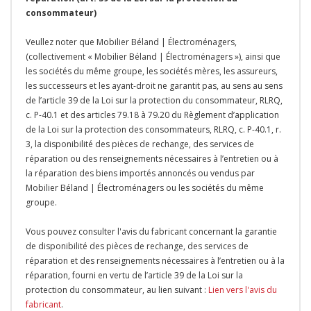
consommateur)
Veullez noter que Mobilier Béland | Électroménagers,
(collectivement « Mobilier Béland | Électroménagers »), ainsi que
les sociétés du même groupe, les sociétés mères, les assureurs,
les successeurs et les ayant-droit ne garantit pas, au sens au sens
de l’article 39 de la Loi sur la protection du consommateur, RLRQ,
c. P-40.1 et des articles 79.18 à 79.20 du Règlement d’application
de la Loi sur la protection des consommateurs, RLRQ, c. P-40.1, r.
3, la disponibilité des pièces de rechange, des services de
réparation ou des renseignements nécessaires à l’entretien ou à
la réparation des biens importés annoncés ou vendus par
Mobilier Béland | Électroménagers ou les sociétés du même
groupe.
Vous pouvez consulter l'avis du fabricant concernant la garantie
de disponibilité des pièces de rechange, des services de
réparation et des renseignements nécessaires à l’entretien ou à la
réparation, fourni en vertu de l’article 39 de la Loi sur la
protection du consommateur, au lien suivant :
Lien vers l'avis du
fabricant
.