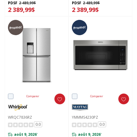
PDSF
2 489,99$
PDSF
2 489,99$
2 389,99$
2 389,99$
Promo!
Promo!
Comparer
Comparer
WRQC7836RZ
YMMMS4230PZ
0.0
0.0
août 9, 2026
août 9, 2026
*
*