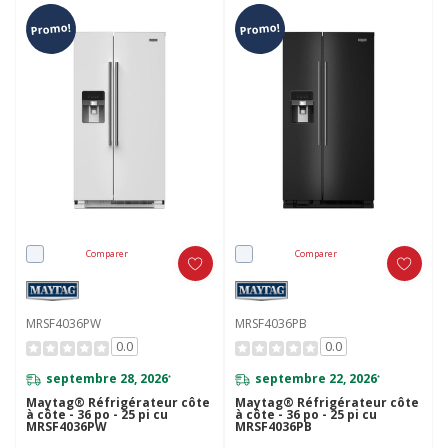
Promo!
Promo!
Comparer
Comparer
MRSF4036PW
MRSF4036PB
0.0
0.0
septembre 28, 2026
septembre 22, 2026
*
*
Maytag® Réfrigérateur côte
Maytag® Réfrigérateur côte
à côte - 36 po - 25 pi cu
à côte - 36 po - 25 pi cu
MRSF4036PW
MRSF4036PB