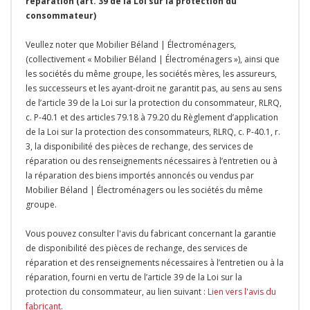
réparation (art. 39 de la Loi sur la protection du
consommateur)
Veullez noter que Mobilier Béland | Électroménagers,
(collectivement « Mobilier Béland | Électroménagers »), ainsi que
les sociétés du même groupe, les sociétés mères, les assureurs,
les successeurs et les ayant-droit ne garantit pas, au sens au sens
de l’article 39 de la Loi sur la protection du consommateur, RLRQ,
c. P-40.1 et des articles 79.18 à 79.20 du Règlement d’application
de la Loi sur la protection des consommateurs, RLRQ, c. P-40.1, r.
3, la disponibilité des pièces de rechange, des services de
réparation ou des renseignements nécessaires à l’entretien ou à
la réparation des biens importés annoncés ou vendus par
Mobilier Béland | Électroménagers ou les sociétés du même
groupe.
Vous pouvez consulter l'avis du fabricant concernant la garantie
de disponibilité des pièces de rechange, des services de
réparation et des renseignements nécessaires à l’entretien ou à la
réparation, fourni en vertu de l’article 39 de la Loi sur la
protection du consommateur, au lien suivant :
Lien vers l'avis du
fabricant
.