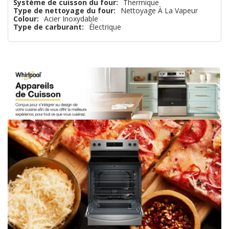
Système de cuisson du four:
Thermique
Type de nettoyage du four:
Nettoyage À La Vapeur
que
Colour:
Acier Inoxydable
Type de carburant:
Électrique