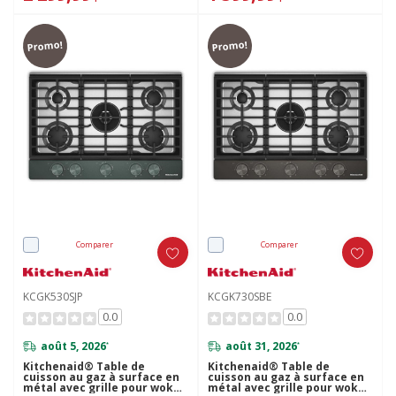
Promo!
Promo!
Comparer
Comparer
KCGK530SJP
KCGK730SBE
0.0
0.0
août 5, 2026
août 31, 2026
*
*
Kitchenaid® Table de
Kitchenaid® Table de
cuisson au gaz à surface en
cuisson au gaz à surface en
métal avec grille pour wok
métal avec grille pour wok