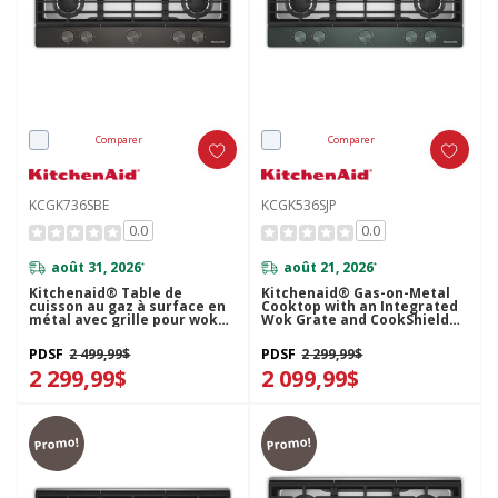
Comparer
Comparer
KCGK736SBE
KCGK536SJP
0.0
0.0
août 31, 2026
août 21, 2026
*
*
Kitchenaid® Table de
Kitchenaid® Gas-on-Metal
cuisson au gaz à surface en
Cooktop with an Integrated
métal avec grille pour wok
Wok Grate and CookShield™
intégrée et fini CookShield™
Finish KCGK536SJP
KCGK736SBE
PDSF
2 499,99$
PDSF
2 299,99$
2 299,99$
2 099,99$
Promo!
Promo!