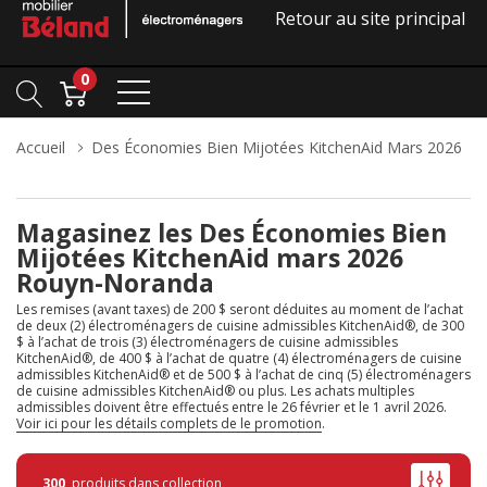
Retour au site principal
0
Accueil
Des Économies Bien Mijotées KitchenAid Mars 2026
Magasinez les Des Économies Bien
Mijotées KitchenAid mars 2026
Rouyn-Noranda
Les remises (avant taxes) de 200 $ seront déduites au moment de l’achat
de deux (2) électroménagers de cuisine admissibles KitchenAid®, de 300
$ à l’achat de trois (3) électroménagers de cuisine admissibles
KitchenAid®, de 400 $ à l’achat de quatre (4) électroménagers de cuisine
admissibles KitchenAid® et de 500 $ à l’achat de cinq (5) électroménagers
de cuisine admissibles KitchenAid® ou plus. Les achats multiples
admissibles doivent être effectués entre le 26 février et le 1 avril 2026.
Voir ici pour les détails complets de le promotion
.
300
produits dans collection