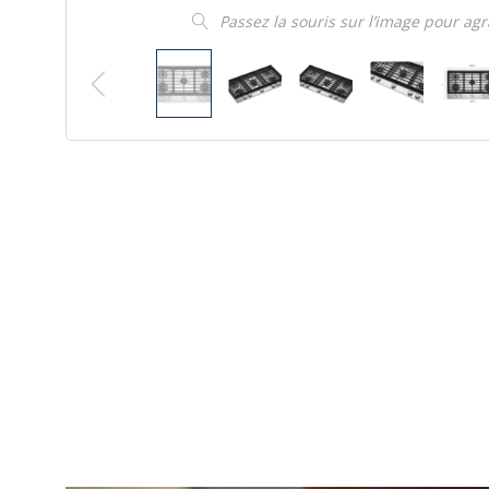
Passez la souris sur l’image pour ag