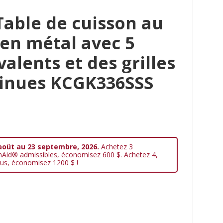
able de cuisson au
 en métal avec 5
alents et des grilles
tinues KCGK336SSS
aoüt au 23 septembre, 2026.
Achetez 3
nAid® admissibles, économisez 600 $. Achetez 4,
us, économisez 1200 $ !