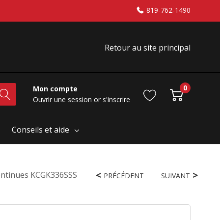
819-762-1490
Retour au site principal
0
Mon compte
Ouvrir une session
or
s'inscrire
Conseils et aide
 Continues KCGK336SSS
PRÉCÉDENT
SUIVANT