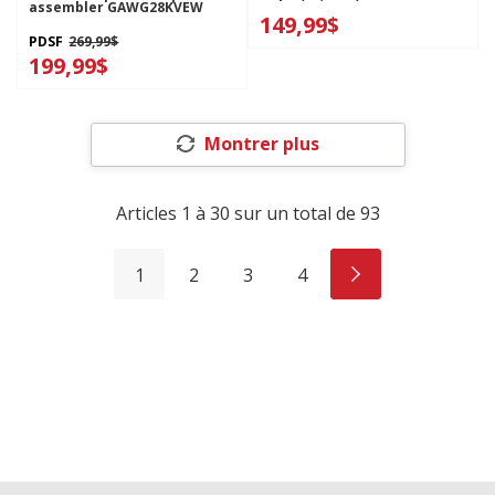
assembler GAWG28KVEW
149,99$
PDSF
269,99$
199,99$
Montrer plus
Articles
1
à
30
sur un total de
93
1
2
3
4