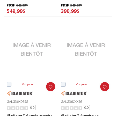
GAGB272DLW
PDSF
649,99$
PDSF
549,99$
549,99$
399,99$
Comparer
Comparer
GALG36KDESG
GALG36CKKSG
0.0
0.0
Gladiator® Grande armoire
Gladiator® Armoire de