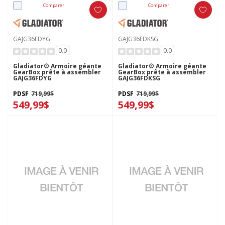
Comparer
Comparer
GAJG36FDYG
GAJG36FDKSG
0.0
0.0
Gladiator® Armoire géante
Gladiator® Armoire géante
GearBox prête à assembler
GearBox prête à assembler
GAJG36FDYG
GAJG36FDKSG
PDSF
719,99$
PDSF
719,99$
549,99$
549,99$