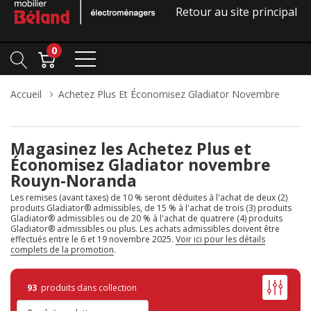
Retour au site principal
0
Accueil
Achetez Plus Et Économisez Gladiator Novembre
Magasinez les Achetez Plus et
Économisez Gladiator novembre
Rouyn-Noranda
Les remises (avant taxes) de 10 % seront déduites à l'achat de deux (2)
produits Gladiator® admissibles, de 15 % à l'achat de trois (3) produits
Gladiator® admissibles ou de 20 % à l'achat de quatrere (4) produits
Gladiator® admissibles ou plus. Les achats admissibles doivent être
effectués entre le 6 et 19 novembre 2025.
Voir ici pour les détails
complets de la promotion
.
93
produits dans collection