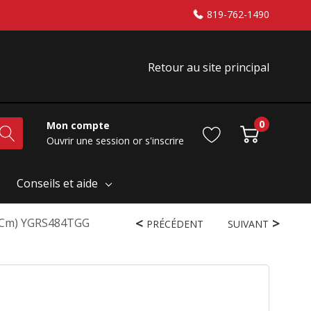
819-762-1490
Retour au site principal
0
Mon compte
Ouvrir une session
or
s'inscrire
Conseils et aide
 Cm) YGRS484TGG
PRÉCÉDENT
SUIVANT