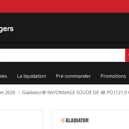
les
La liquidation
Pré-commander
Promotions
let 2026
Gladiator® RAYONNAGE SOUDÉ DE 48 PO (121,9