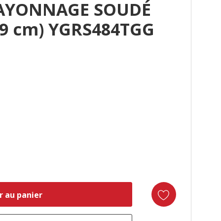
RAYONNAGE SOUDÉ
1,9 cm) YGRS484TGG