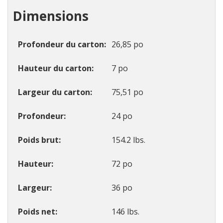
Dimensions
Profondeur du carton
26,85 po
Hauteur du carton
7 po
Largeur du carton
75,51 po
Profondeur
24 po
Poids brut
154.2 lbs.
Hauteur
72 po
Largeur
36 po
Poids net
146 lbs.