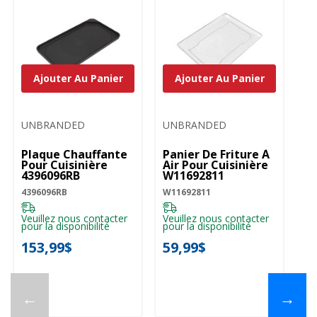
Ajouter Au Panier
Ajouter Au Panier
UNBRANDED
UNBRANDED
Plaque Chauffante
Panier De Friture À
Pour Cuisinière
Air Pour Cuisinière
4396096RB
W11692811
4396096RB
W11692811
Veuillez nous contacter
Veuillez nous contacter
pour la disponibilité
pour la disponibilité
153,99$
59,99$
←
→