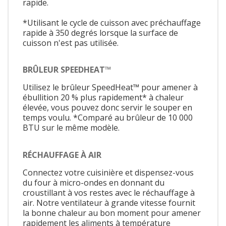
rapide.
*Utilisant le cycle de cuisson avec préchauffage
rapide à 350 degrés lorsque la surface de
cuisson n'est pas utilisée.
BRÛLEUR SPEEDHEAT™
Utilisez le brûleur SpeedHeat™ pour amener à
ébullition 20 % plus rapidement* à chaleur
élevée, vous pouvez donc servir le souper en
temps voulu. *Comparé au brûleur de 10 000
BTU sur le même modèle.
RÉCHAUFFAGE À AIR
Connectez votre cuisinière et dispensez-vous
du four à micro-ondes en donnant du
croustillant à vos restes avec le réchauffage à
air. Notre ventilateur à grande vitesse fournit
la bonne chaleur au bon moment pour amener
rapidement les aliments à température