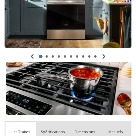
Spécifications
Dimensions
Manuels
Les Traites