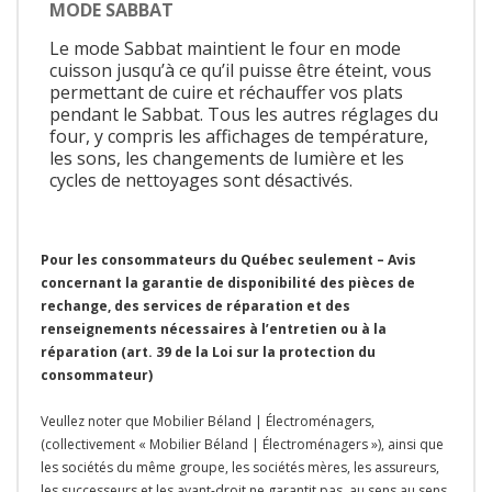
MODE SABBAT
Le mode Sabbat maintient le four en mode
cuisson jusqu’à ce qu’il puisse être éteint, vous
permettant de cuire et réchauffer vos plats
pendant le Sabbat. Tous les autres réglages du
four, y compris les affichages de température,
les sons, les changements de lumière et les
cycles de nettoyages sont désactivés.
Pour les consommateurs du Québec seulement – Avis
concernant la garantie de disponibilité des pièces de
rechange, des services de réparation et des
renseignements nécessaires à l’entretien ou à la
réparation (art. 39 de la Loi sur la protection du
consommateur)
Veullez noter que Mobilier Béland | Électroménagers,
(collectivement « Mobilier Béland | Électroménagers »), ainsi que
les sociétés du même groupe, les sociétés mères, les assureurs,
les successeurs et les ayant-droit ne garantit pas, au sens au sens