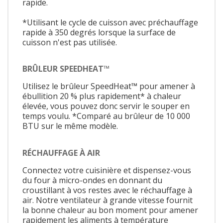
rapide.
*Utilisant le cycle de cuisson avec préchauffage
rapide à 350 degrés lorsque la surface de
cuisson n'est pas utilisée.
BRÛLEUR SPEEDHEAT™
Utilisez le brûleur SpeedHeat™ pour amener à
ébullition 20 % plus rapidement* à chaleur
élevée, vous pouvez donc servir le souper en
temps voulu. *Comparé au brûleur de 10 000
BTU sur le même modèle.
RÉCHAUFFAGE À AIR
Connectez votre cuisinière et dispensez-vous
du four à micro-ondes en donnant du
croustillant à vos restes avec le réchauffage à
air. Notre ventilateur à grande vitesse fournit
la bonne chaleur au bon moment pour amener
rapidement les aliments à température