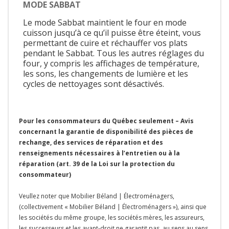
MODE SABBAT
Le mode Sabbat maintient le four en mode
cuisson jusqu’à ce qu’il puisse être éteint, vous
permettant de cuire et réchauffer vos plats
pendant le Sabbat. Tous les autres réglages du
four, y compris les affichages de température,
les sons, les changements de lumière et les
cycles de nettoyages sont désactivés.
Pour les consommateurs du Québec seulement – Avis
concernant la garantie de disponibilité des pièces de
rechange, des services de réparation et des
renseignements nécessaires à l’entretien ou à la
réparation (art. 39 de la Loi sur la protection du
consommateur)
Veullez noter que Mobilier Béland | Électroménagers,
(collectivement « Mobilier Béland | Électroménagers »), ainsi que
les sociétés du même groupe, les sociétés mères, les assureurs,
les successeurs et les ayant-droit ne garantit pas, au sens au sens