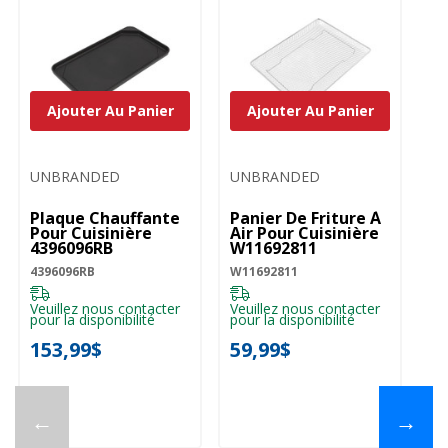
Ajouter Au Panier
Ajouter Au Panier
UNBRANDED
UNBRANDED
Plaque Chauffante
Panier De Friture À
Pour Cuisinière
Air Pour Cuisinière
4396096RB
W11692811
4396096RB
W11692811
Veuillez nous contacter
Veuillez nous contacter
pour la disponibilité
pour la disponibilité
153,99$
59,99$
←
→