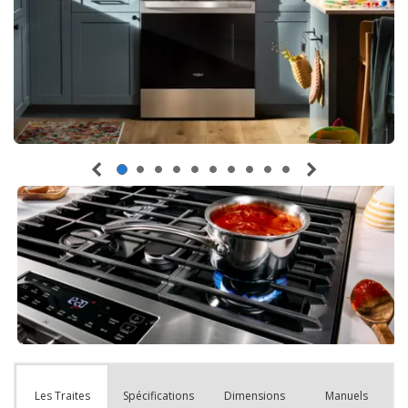
Spécifications
Dimensions
Manuels
Les Traites