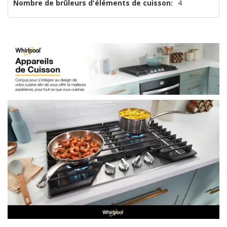
Nombre de brûleurs d'éléments de cuisson:
4
que