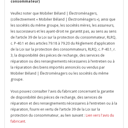
consommateur)
Veullez noter que Mobilier Béland | Électroménagers,
(collectivement « Mobilier Béland | Électroménagers »), ainsi que
les sociétés du même groupe, les sociétés mères, les assureurs,
les successeurs et les ayant-droit ne garantit pas, au sens au sens
de l’article 39 de la Loi sur la protection du consommateur, RLRQ,
c. P-40.1 et des articles 79.18 à 79.20 du Règlement d’application
de la Loi sur la protection des consommateurs, RLRQ, c. P-40.1, r.
3, la disponibilité des pièces de rechange, des services de
réparation ou des renseignements nécessaires à l’entretien ou à
la réparation des biens importés annoncés ou vendus par
Mobilier Béland | Électroménagers ou les sociétés du même
groupe.
Vous pouvez consulter l'avis du fabricant concernant la garantie
de disponibilité des pièces de rechange, des services de
réparation et des renseignements nécessaires à l’entretien ou à la
réparation, fourni en vertu de l’article 39 de la Loi sur la
protection du consommateur, au lien suivant :
Lien vers l'avis du
fabricant
.