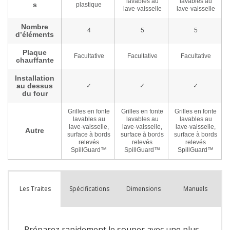
Spécifications
Dimensions
Manuels
Les Traites
Préparez rapidement le souper avec une plus