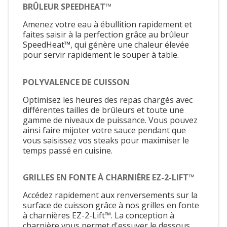
BRÛLEUR SPEEDHEAT™
Amenez votre eau à ébullition rapidement et
faites saisir à la perfection grâce au brûleur
SpeedHeat™, qui génère une chaleur élevée
pour servir rapidement le souper à table.
POLYVALENCE DE CUISSON
Optimisez les heures des repas chargés avec
différentes tailles de brûleurs et toute une
gamme de niveaux de puissance. Vous pouvez
ainsi faire mijoter votre sauce pendant que
vous saisissez vos steaks pour maximiser le
temps passé en cuisine.
GRILLES EN FONTE À CHARNIÈRE EZ-2-LIFT™
Accédez rapidement aux renversements sur la
surface de cuisson grâce à nos grilles en fonte
à charnières EZ-2-Lift™. La conception à
charnière vous permet d'essuyer le dessous