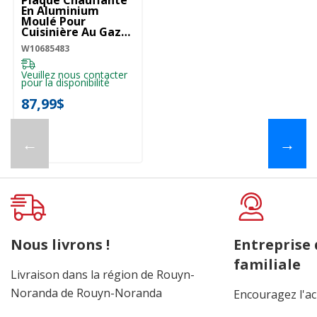
En Aluminium
Moulé Pour
Cuisinière Au Gaz
W10685483
W10685483
Veuillez nous contacter
pour la disponibilité
87,99$
←
→
Nous livrons !
Entreprise
familiale
Livraison dans la région de Rouyn-
Noranda de Rouyn-Noranda
Encouragez l'ac