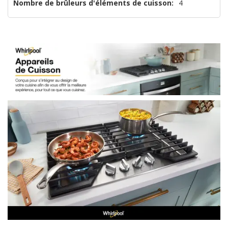
Nombre de brûleurs d'éléments de cuisson:
4
que