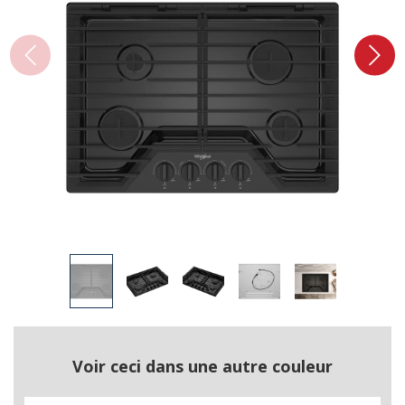
Voir ceci dans une autre couleur