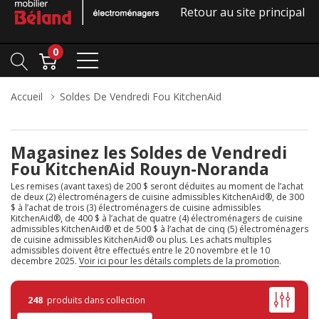
Retour au site principal
0
Accueil
Soldes De Vendredi Fou KitchenAid
Magasinez les Soldes de Vendredi
Fou KitchenAid Rouyn-Noranda
Les remises (avant taxes) de 200 $ seront déduites au moment de l’achat
de deux (2) électroménagers de cuisine admissibles KitchenAid®, de 300
$ à l’achat de trois (3) électroménagers de cuisine admissibles
KitchenAid®, de 400 $ à l’achat de quatre (4) électroménagers de cuisine
admissibles KitchenAid® et de 500 $ à l’achat de cinq (5) électroménagers
de cuisine admissibles KitchenAid® ou plus. Les achats multiples
admissibles doivent être effectués entre le 20 novembre et le 10
decembre 2025.
Voir ici pour les détails complets de la promotion
.
248
produits dans collection