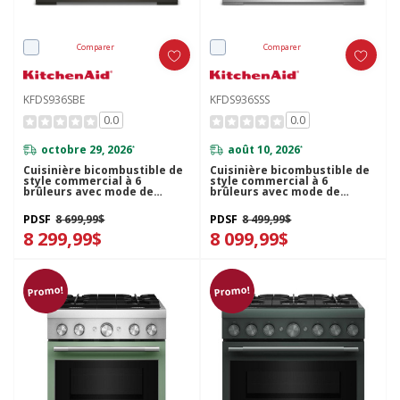
Comparer
Comparer
KFDS936SBE
KFDS936SSS
0.0
0.0
octobre 29, 2026
août 10, 2026
*
*
Cuisinière bicombustible de
Cuisinière bicombustible de
style commercial à 6
style commercial à 6
brûleurs avec mode de
brûleurs avec mode de
friture à air sans
friture à air sans
préchauffage KitchenAid®
préchauffage KitchenAid®
PDSF
8 699,99$
PDSF
8 499,99$
de 36 po KFDS936SBE
de 36 po KFDS936SSS
8 299,99$
8 099,99$
Promo!
Promo!