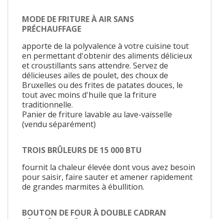
MODE DE FRITURE À AIR SANS
PRÉCHAUFFAGE
apporte de la polyvalence à votre cuisine tout
en permettant d'obtenir des aliments délicieux
et croustillants sans attendre. Servez de
délicieuses ailes de poulet, des choux de
Bruxelles ou des frites de patates douces, le
tout avec moins d'huile que la friture
traditionnelle.
Panier de friture lavable au lave-vaisselle
(vendu séparément)
TROIS BRÛLEURS DE 15 000 BTU
fournit la chaleur élevée dont vous avez besoin
pour saisir, faire sauter et amener rapidement
de grandes marmites à ébullition.
BOUTON DE FOUR À DOUBLE CADRAN