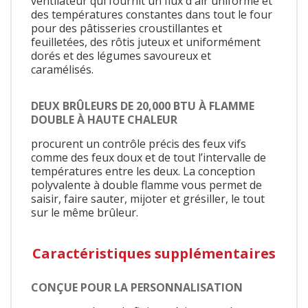
ventilateur qui fournit un flux d'air uniforme et
des températures constantes dans tout le four
pour des pâtisseries croustillantes et
feuilletées, des rôtis juteux et uniformément
dorés et des légumes savoureux et
caramélisés.
DEUX BRÛLEURS DE 20,000 BTU À FLAMME
DOUBLE À HAUTE CHALEUR
procurent un contrôle précis des feux vifs
comme des feux doux et de tout l’intervalle de
températures entre les deux. La conception
polyvalente à double flamme vous permet de
saisir, faire sauter, mijoter et grésiller, le tout
sur le même brûleur.
Caractéristiques supplémentaires
CONÇUE POUR LA PERSONNALISATION