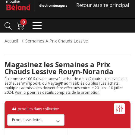
Retour au site principal
0
Accueil
Semaines A Prix Chauds Lessive
Magasinez les Semaines a Prix
Chauds Lessive Rouyn-Noranda
Économisez 100 $ (avant taxes) à l'achat de deux (2) paires de laveuse et
sécheuse Whirlpool® ou Maytag® admissibles ou plus ! Les achats
multiples admissibles doivent être effectués entre le 20 juin - 10 juillet
2024.
Voir ici pour les détails complets de la promotion
.
44
produits dans collection