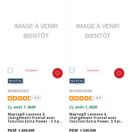
Comparer
Comparer
MHW6630HC
MHW6630HW
4.4
4.4
août 7, 2026
août 7, 2026
*
*
Maytag® Laveuse à
Maytag® Laveuse à
chargement frontal avec
chargement frontal avec
fonction Extra Power - 5.5 pi
fonction Extra Power, 5.5 pi³
cu MHW6630HC
MHW6630HW
PDSF
1 399,99$
PDSF
1 349,99$