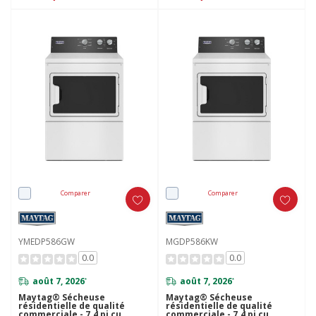
Comparer
Comparer
YMEDP586GW
MGDP586KW
0.0
0.0
août 7, 2026
août 7, 2026
*
*
Maytag® Sécheuse
Maytag® Sécheuse
résidentielle de qualité
résidentielle de qualité
commerciale - 7.4 pi cu
commerciale - 7.4 pi cu