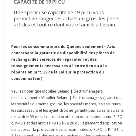
CAPACITÉ DE 19 PI CU
Une spacieuse capacité de 19 pi cu vous
permet de ranger les achats en gros, les petits
articles et tout ce dont votre famille a besoin.
Pour les consommateurs du Québec seulement – Avis
concernant la garantie de disponibilité des pièces de
rechange, des services de réparation et des
renseignements nécessaires à l’entretien ou à la
réparation (art. 39 de la Loi sur la protection du
consommateur)
Veullez noter que Mobilier Béland | Électroménagers,
(collectivement « Mobilier Béland | Électroménagers »), ainsi que
les sociétés du même groupe, les sociétés mères, les assureurs,
les successeurs et les ayant-droit ne garantit pas, au sens au sens
de l’article 39 de la Loi sur la protection du consommateur, RLRQ,
c. P-40.1 et des articles 79.18 à 79.20 du Règlement d’application
de la Loi sur la protection des consommateurs, RLRQ, c. P-40.1, r.
3, la disponibilité des pièces de rechange, des services de