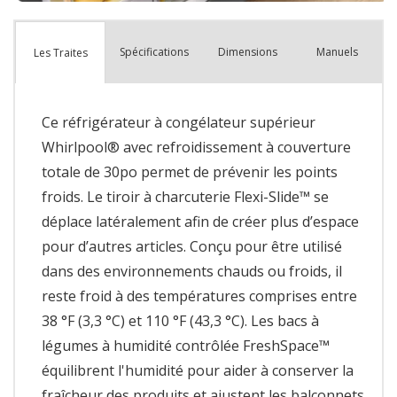
Spécifications
Dimensions
Manuels
Les Traites
Ce réfrigérateur à congélateur supérieur
Whirlpool® avec refroidissement à couverture
totale de 30po permet de prévenir les points
froids. Le tiroir à charcuterie Flexi-Slide™ se
déplace latéralement afin de créer plus d’espace
pour d’autres articles. Conçu pour être utilisé
dans des environnements chauds ou froids, il
reste froid à des températures comprises entre
38 °F (3,3 °C) et 110 °F (43,3 °C). Les bacs à
légumes à humidité contrôlée FreshSpace™
équilibrent l'humidité pour aider à conserver la
fraîcheur des produits et ajustent les balconnets