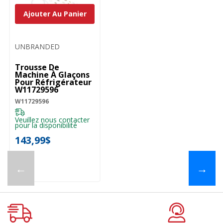
Ajouter Au Panier
UNBRANDED
Trousse De
Machine À Glaçons
Pour Réfrigérateur
W11729596
W11729596
Veuillez nous contacter
pour la disponibilité
143,99$
←
→