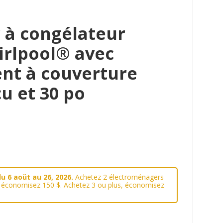
 à congélateur
irlpool® avec
ent à couverture
cu et 30 po
u 6 aoüt au 26, 2026.
Achetez 2 électroménagers
, économisez 150 $. Achetez 3 ou plus, économisez