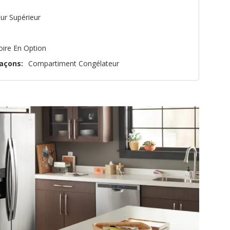
ur Supérieur
oire En Option
açons:
Compartiment Congélateur