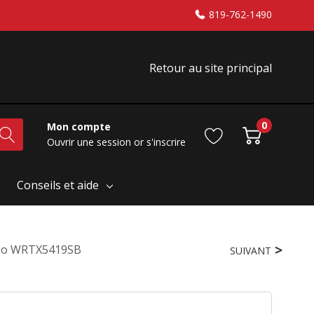
819-762-1490
Retour au site principal
0
Mon compte
Ouvrir une session
or
s'inscrire
Conseils et aide
0 Po WRTX5419SB
SUIVANT