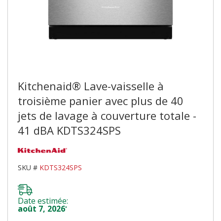
Kitchenaid® Lave-vaisselle à
troisième panier avec plus de 40
jets de lavage à couverture totale -
41 dBA KDTS324SPS
SKU #
KDTS324SPS
Date estimée:
août 7, 2026
*