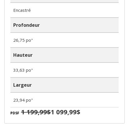
Encastré
Profondeur
26,75 po"
Hauteur
33,63 po"
Largeur
23,94 po"
1 199,99$
1 099,99$
PDSF