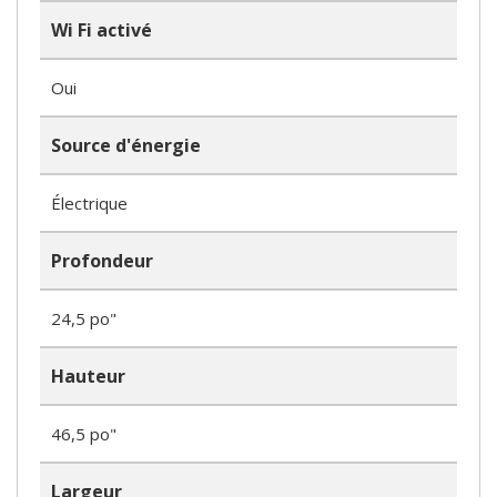
Wi Fi activé
Oui
Source d'énergie
Électrique
Profondeur
24,5 po"
Hauteur
46,5 po"
Largeur