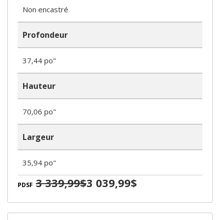
Non encastré
Profondeur
37,44 po"
Hauteur
70,06 po"
Largeur
35,94 po"
3 339,99$
3 039,99$
PDSF