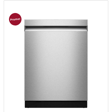
Promo!