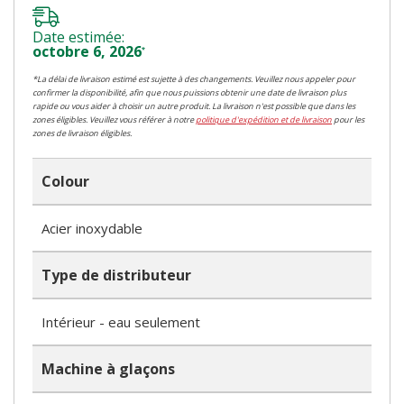
Date estimée:
octobre 6, 2026
*
*La délai de livraison estimé est sujette à des changements. Veuillez nous appeler pour
confirmer la disponibilité, afin que nous puissions obtenir une date de livraison plus
rapide ou vous aider à choisir un autre produit. La livraison n'est possible que dans les
zones éligibles. Veuillez vous référer à notre
politique d'expédition et de livraison
pour les
zones de livraison éligibles.
Colour
Acier inoxydable
Type de distributeur
Intérieur - eau seulement
Machine à glaçons