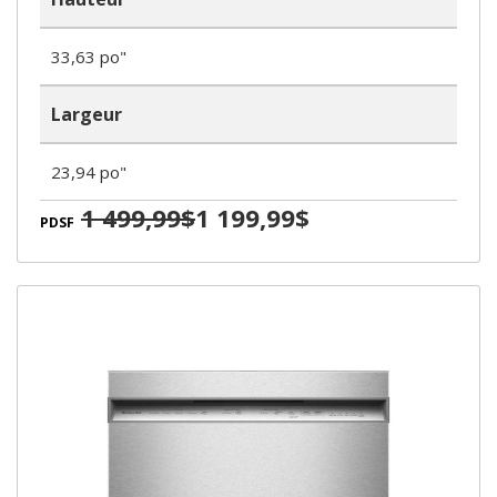
33,63 po"
Largeur
23,94 po"
1 499,99$
1 199,99$
PDSF