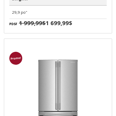
29,9 po"
1 999,99$
1 699,99$
PDSF
Promo!