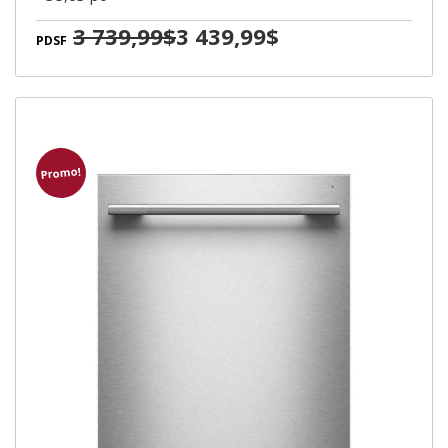
3 739,99$
3 439,99$
PDSF
Promo!