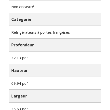
Non encastré
Categorie
Réfrigérateurs à portes françaises
Profondeur
32,13 po"
Hauteur
69,94 po"
Largeur
35,63 po"