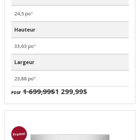
24,5 po"
Hauteur
33,63 po"
Largeur
23,88 po"
1 699,99$
1 299,99$
PDSF
Promo!