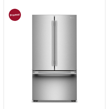
Promo!