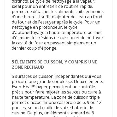
distincts. Le cycle de nettoyage à la vapeur,
idéal pour un entretien de routine rapide,
permet de détacher les aliments cuits en moins
d'une heure. Il suffit d'ajouter de l'eau au fond
du four et de l'essuyer après le cycle. Pour un
nettoyage en profondeur, le cycle
d'autonettoyage à haute température permet
d'éliminer les résidus de cuisson et de nettoyer
la cavité du four en passant simplement un
dernier coup d'éponge.
5 ÉLÉMENTS DE CUISSON, Y COMPRIS UNE
ZONE RÉCHAUD
5 surfaces de cuisson indépendantes qui vous
procure une grande souplesse. Deux éléments
Even-Heat™ hyper permettent un contrôle
précis pour faire mijoter les sauces ou cuire à
haute température. La zone de cuisson triple
permet d'accueillir une casserole de 6, 9 ou 12
pouces, selon la taille de votre batterie de
cuisine. De plus, un élément standard de 6