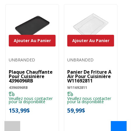
Ajouter Au Panier
Ajouter Au Panier
UNBRANDED
UNBRANDED
Plaque Chauffante
Panier De Friture À
Pour Cuisinière
Air Pour Cuisinière
4396096RB
W11692811
4396096RB
W11692811
Veuillez nous contacter
Veuillez nous contacter
pour la disponibilité
pour la disponibilité
153,99$
59,99$