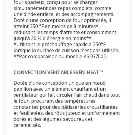
four spacieux, conçu pour se charger
simultanément des repas complets, comme
une dinde entière, et des accompagnements.
Doté d'une conception de four optimisée, il
atteint 350 °F en moins de 8 minutes*,
réduisant les temps d'attente et consommant
jusqu'à 20 % d'énergie en moins**.
*Utilisant le préchauffage rapide à 350°F
lorsque la surface de cuisson n'est pas utilisée.
**Par comparaison au modèle KSEG700E.
CONVECTION VÉRITABLE EVEN-HEAT™
Dotée d’une conception unique en nœud
papillon avec un élément chauffant et un
ventilateur qui fait circuler l’air chaud dans tout
le four, procurant des températures
constantes pour des pâtisseries croustillantes
et feuilletées, des rôtis juteux et uniformément
dorés et des légumes savoureux et
caramélisés.