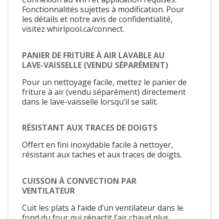
Fonctionnalités sujettes à modification. Pour
les détails et notre avis de confidentialité,
visitez whirlpool.ca/connect.
PANIER DE FRITURE À AIR LAVABLE AU
LAVE-VAISSELLE (VENDU SÉPARÉMENT)
Pour un nettoyage facile, mettez le panier de
friture à air (vendu séparément) directement
dans le lave-vaisselle lorsqu’il se salit.
RÉSISTANT AUX TRACES DE DOIGTS
Offert en fini inoxydable facile à nettoyer,
résistant aux taches et aux traces de doigts.
CUISSON À CONVECTION PAR
VENTILATEUR
Cuit les plats à l’aide d’un ventilateur dans le
fond du four qui répartit l’air chaud plus