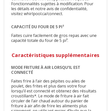
Fonctionnalités sujettes à modification. Pour
les détails et notre avis de confidentialité,
visitez whirlpool.ca/connect.
CAPACITÉ DU FOUR DE 5 PI³
Faites cuire facilement de gros repas avec une
capacité totale du four de 5 pi³.
Caractéristiques supplémentaires
MODE FRITURE À AIR LORSQU’IL EST
CONNECTÉ
Faites frire à l’air des pépites ou ailes de
poulet, des frites et plus dans votre four
lorsqu’il est connecté et obtenez des résultats
croustillants*. Le mode de friture à air fait
circuler de l’air chaud autour du panier de
friture à air afin de frire les aliments plus
sainement, en utilisant moins d’huile que la