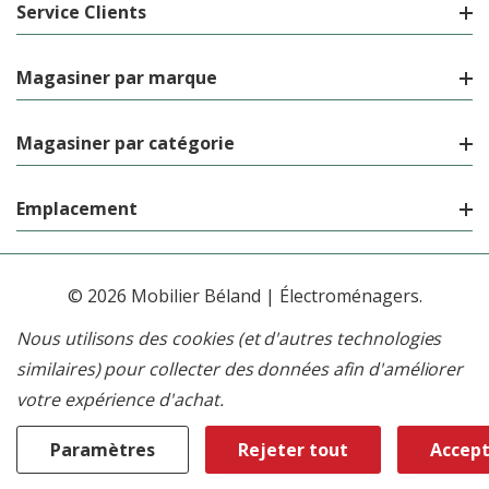
Service Clients
Magasiner par marque
Magasiner par catégorie
Emplacement
© 2026 Mobilier Béland | Électroménagers.
Nous utilisons des cookies (et d'autres technologies
similaires) pour collecter des données afin d'améliorer
votre expérience d'achat.
Paramètres
Rejeter tout
Accept