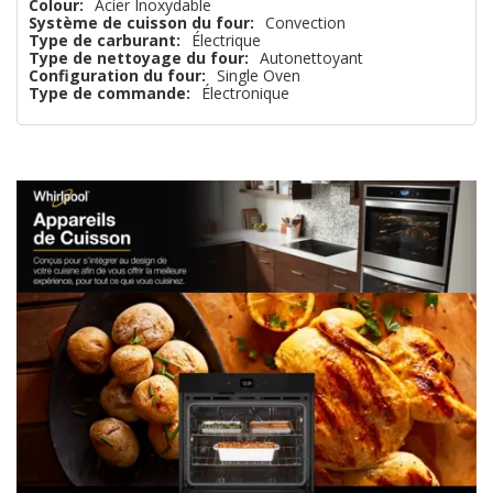
Colour:
Acier Inoxydable
Système de cuisson du four:
Convection
que
Type de carburant:
Électrique
Type de nettoyage du four:
Autonettoyant
Configuration du four:
Single Oven
Type de commande:
Électronique