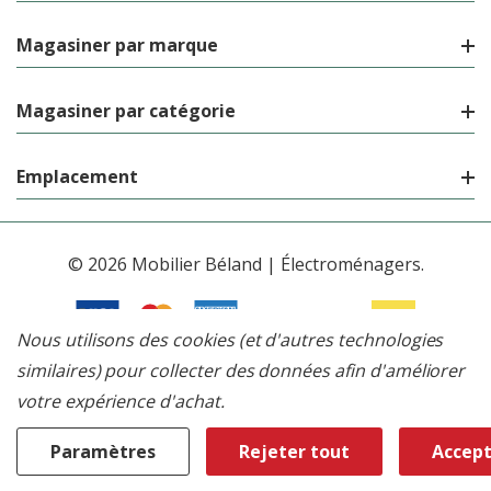
Magasiner par marque
Magasiner par catégorie
Emplacement
© 2026 Mobilier Béland | Électroménagers.
Nous utilisons des cookies (et d'autres technologies
similaires) pour collecter des données afin d'améliorer
votre expérience d'achat.
Paramètres
Rejeter tout
Accept