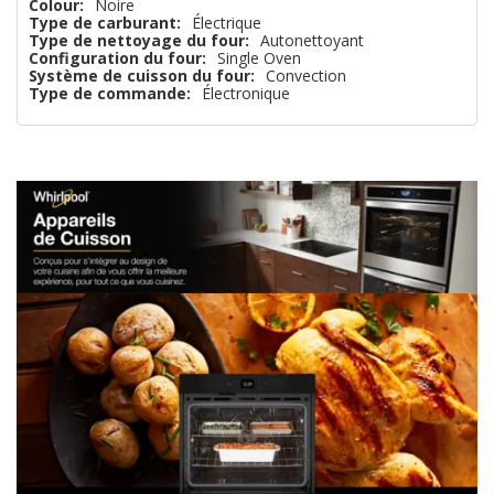
Colour:
Noire
Type de carburant:
Électrique
que
Type de nettoyage du four:
Autonettoyant
Configuration du four:
Single Oven
Système de cuisson du four:
Convection
Type de commande:
Électronique