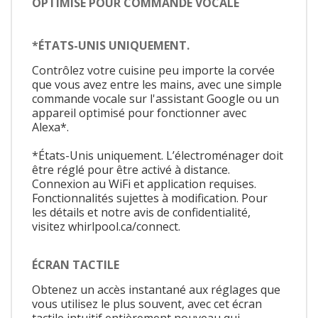
OPTIMISÉ POUR COMMANDE VOCALE
*ÉTATS-UNIS UNIQUEMENT.
Contrôlez votre cuisine peu importe la corvée
que vous avez entre les mains, avec une simple
commande vocale sur l'assistant Google ou un
appareil optimisé pour fonctionner avec
Alexa*.
*États-Unis uniquement. L’électroménager doit
être réglé pour être activé à distance.
Connexion au WiFi et application requises.
Fonctionnalités sujettes à modification. Pour
les détails et notre avis de confidentialité,
visitez whirlpool.ca/connect.
ÉCRAN TACTILE
Obtenez un accès instantané aux réglages que
vous utilisez le plus souvent, avec cet écran
tactile intuitif entièrement nouveau qui