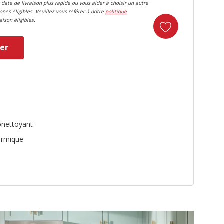
 date de livraison plus rapide ou vous aider à choisir un autre
zones éligibles. Veuillez vous référer à notre
politique
aison éligibles.
er
duct
onettoyant
ermique