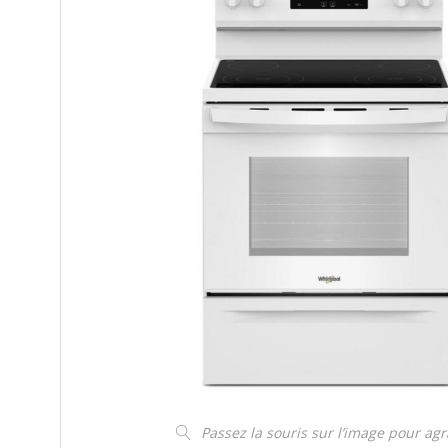
Passez la souris sur l’image pour ag