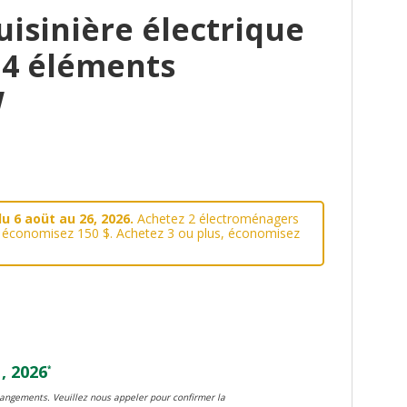
isinière électrique
 4 éléments
W
u 6 aoüt au 26, 2026.
Achetez 2 électroménagers
, économisez 150 $. Achetez 3 ou plus, économisez
, 2026
*
changements. Veuillez nous appeler pour confirmer la