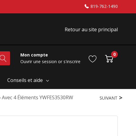
819-762-1490
Retour au site principal
0
Mon compte
Ouvrir une session
or
s'inscrire
Conseils et aide
Po Avec 4 Éléments YWFES3530RW
SUIVANT