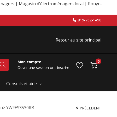
nagers | Magasin d'électroménagers local | Rouyn-
819-762-1490
Retour au site principal
0
Mon compte
Ouvrir une session
or
s'inscrire
Conseils et aide
span> YWFES3530RB
PRÉCÉDENT