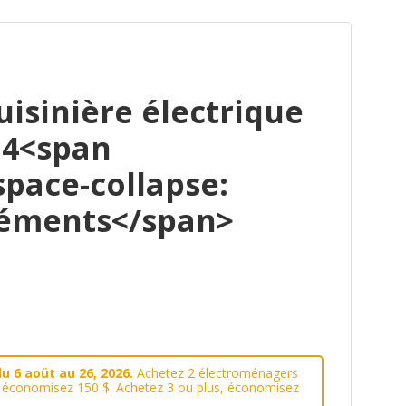
isinière électrique
 4<span
space-collapse:
léments</span>
u 6 aoüt au 26, 2026.
Achetez 2 électroménagers
, économisez 150 $. Achetez 3 ou plus, économisez