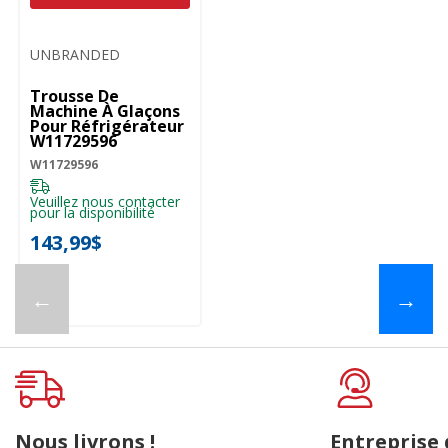
UNBRANDED
Trousse De
Machine À Glaçons
Pour Réfrigérateur
W11729596
W11729596
Veuillez nous contacter
pour la disponibilité
143,99$
←
→
Nous livrons !
Entreprise