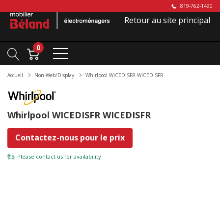
819-762-1490
Retour au site principal
0
Accueil
Non-Web/Display
Whirlpool WICEDISFR WICEDISFR
Whirlpool WICEDISFR WICEDISFR
Contactez-nous pour le prix
Please
contact us
for availability