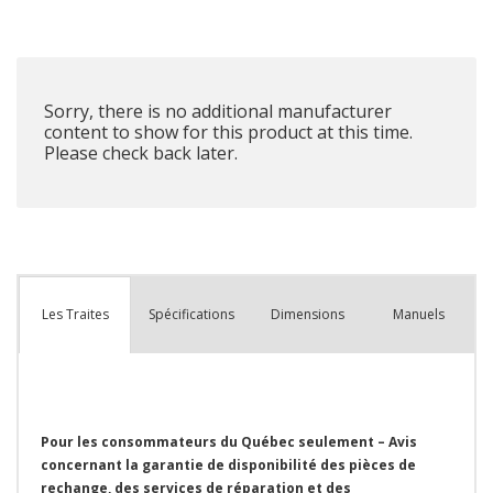
plus
que
Sorry, there is no additional manufacturer
content to show for this product at this time.
Please check back later.
Spécifications
Dimensions
Manuels
Les Traites
Pour les consommateurs du Québec seulement – Avis
concernant la garantie de disponibilité des pièces de
rechange, des services de réparation et des