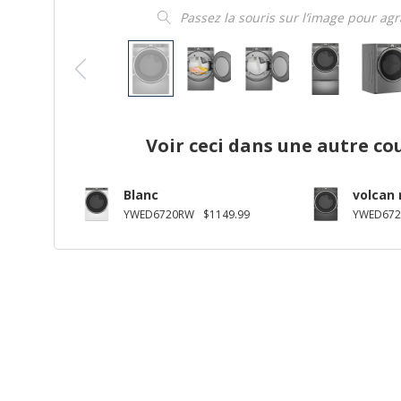
Passez la souris sur l’image pour ag
Voir ceci dans une autre co
Blanc
volcan 
YWED6720RW
$1149.99
YWED672