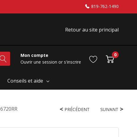
819-762-1490
Retour au site principal
0
Mon compte
Ouvrir une session
or
s'inscrire
Conseils et aide
ED6720RR
PRÉCÉDENT
SUIVANT