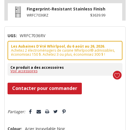
Fingerprint-Resistant Stainless Finish
WRFC7036RZ
$3639.99
UGS:
WRFC7036RV
Les Aubaines D'été Whirlpool, du 6 aoüt au 26, 2026.
Achetez 2 électroménagers de cuisine Whirlpool® admissibles,
économisez 150 $. Achetez 3 ou plus, économisez 300 $ !
Ce produit a des accessoires
Voir accessoires
Dépêchez-
Contacter pour commander
vous!
il
5 customers are viewing this product
n’en
Partager:
reste
plus
Colour:
Acier Inoxydable Noir