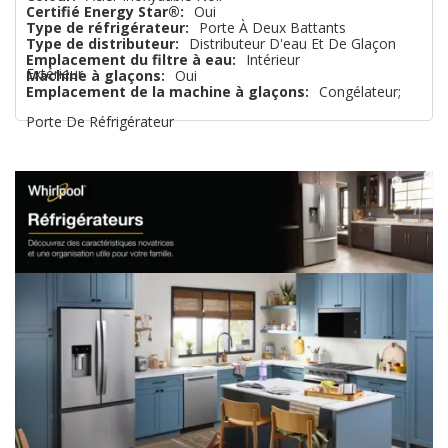
Certifié Energy Star®:
Oui
que
Type de réfrigérateur:
Porte À Deux Battants
Type de distributeur:
Distributeur D'eau Et De Glaçon
Emplacement du filtre à eau:
Intérieur
Extérieur
Machine à glaçons:
Oui
Emplacement de la machine à glaçons:
Congélateur;
Porte De Réfrigérateur