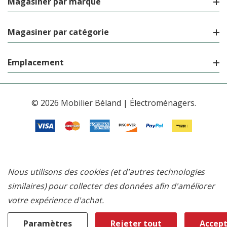
Magasiner par marque
Magasiner par catégorie
Emplacement
© 2026 Mobilier Béland | Électroménagers.
Nous utilisons des cookies (et d'autres technologies
similaires) pour collecter des données afin d'améliorer
votre expérience d'achat.
Paramètres
Rejeter tout
Accept