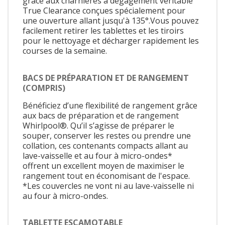
grâce aux charnières à dégagement véritable
True Clearance conçues spécialement pour
une ouverture allant jusqu'à 135°.Vous pouvez
facilement retirer les tablettes et les tiroirs
pour le nettoyage et décharger rapidement les
courses de la semaine.
BACS DE PRÉPARATION ET DE RANGEMENT
(COMPRIS)
Bénéficiez d’une flexibilité de rangement grâce
aux bacs de préparation et de rangement
Whirlpool®. Qu’il s’agisse de préparer le
souper, conserver les restes ou prendre une
collation, ces contenants compacts allant au
lave-vaisselle et au four à micro-ondes*
offrent un excellent moyen de maximiser le
rangement tout en économisant de l'espace.
*Les couvercles ne vont ni au lave-vaisselle ni
au four à micro-ondes.
TABLETTE ESCAMOTABLE