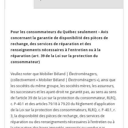
Pour les consommateurs du Québec seulement – Avis
concernant la garantie de disponibilité des pièces de
rechange, des services de réparation et des
renseignements nécessaires à l’entretien ou à la
réparation (art. 39 de la Loi sur la protection du
consommateur)
Veullez noter que Mobilier Béland | Électroménagers,
(collectivement « Mobilier Béland | Électroménagers »), ainsi que
les sociétés du même groupe, les sociétés mères, les assureurs,
les successeurs et les ayant-droit ne garantit pas, au sens au sens
de l’article 39 de la Loi sur la protection du consommateur, RLRQ,
c. P-40.1 et des articles 79.18 à 79.20 du Règlement d’application
de la Loi sur la protection des consommateurs, RLRQ, c. P-40.1, r.
3, la disponibilité des pièces de rechange, des services de
réparation ou des renseignements nécessaires à l’entretien ou à
la réparation des biens importés annoncés ou vendus par