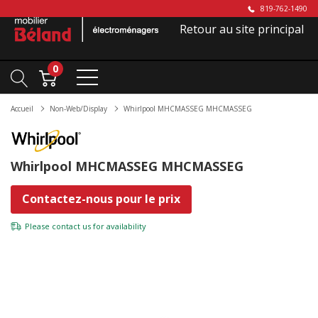
819-762-1490
Retour au site principal
0
Accueil
Non-Web/Display
Whirlpool MHCMASSEG MHCMASSEG
Whirlpool MHCMASSEG MHCMASSEG
Contactez-nous pour le prix
Please
contact us
for availability