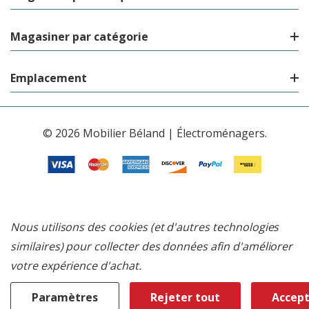
Magasiner par catégorie
Emplacement
© 2026 Mobilier Béland | Électroménagers.
Nous utilisons des cookies (et d'autres technologies
similaires) pour collecter des données afin d'améliorer
votre expérience d'achat.
Paramètres
Rejeter tout
Accept