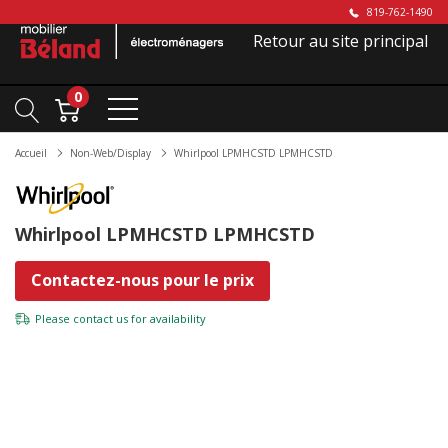
819-762-1490
Retour au site principal
0
Accueil
Non-Web/Display
Whirlpool LPMHCSTD LPMHCSTD
Whirlpool LPMHCSTD LPMHCSTD
Contactez-nous pour le prix
Please
contact us
for availability