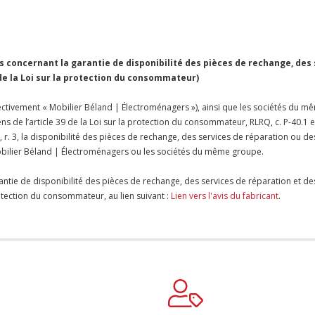
concernant la garantie de disponibilité des pièces de rechange, des
 de la Loi sur la protection du consommateur)
ctivement « Mobilier Béland | Électroménagers »), ainsi que les sociétés du mê
ens de l’article 39 de la Loi sur la protection du consommateur, RLRQ, c. P-40.1 
 r. 3, la disponibilité des pièces de rechange, des services de réparation ou de
bilier Béland | Électroménagers ou les sociétés du même groupe.
antie de disponibilité des pièces de rechange, des services de réparation et de
protection du consommateur, au lien suivant :
Lien vers l'avis du fabricant
.