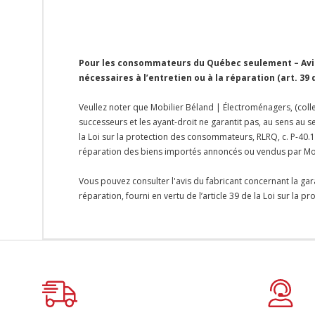
Pour les consommateurs du Québec seulement – Avis 
nécessaires à l’entretien ou à la réparation (art. 39
Veullez noter que Mobilier Béland | Électroménagers, (colle
successeurs et les ayant-droit ne garantit pas, au sens au s
la Loi sur la protection des consommateurs, RLRQ, c. P-40.1,
réparation des biens importés annoncés ou vendus par Mo
Vous pouvez consulter l'avis du fabricant concernant la gar
réparation, fourni en vertu de l’article 39 de la Loi sur la 
Onglet
personnalisé