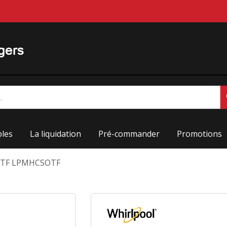
les
La liquidation
Pré-commander
Promotions
OTF LPMHCSOTF