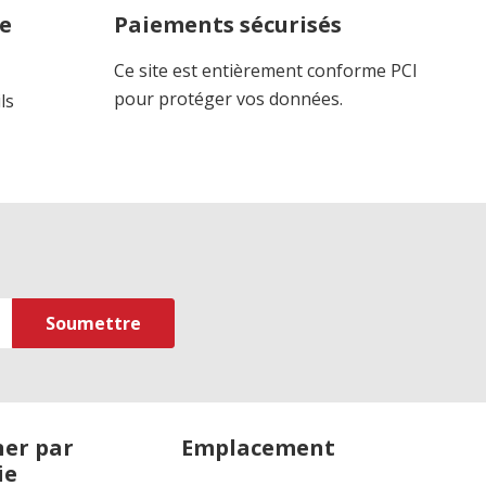
ce
Paiements sécurisés
Ce site est entièrement conforme PCI
pour protéger vos données.
ls
er par
Emplacement
ie