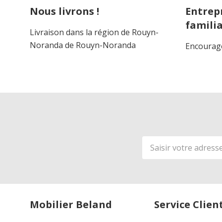
Nous livrons !
Entrep
familia
Livraison dans la région de Rouyn-
Noranda de Rouyn-Noranda
Encourage
Adresse
de
courriel
Mobilier Beland
Service Clien