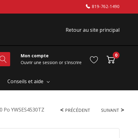
819-762-1490
Retour au site principal
0
Mon compte
Ouvrir une session
or
s'inscrire
Conseils et aide
e 30 Po YWSES4530TZ
PRÉCÉDENT
SUIVANT