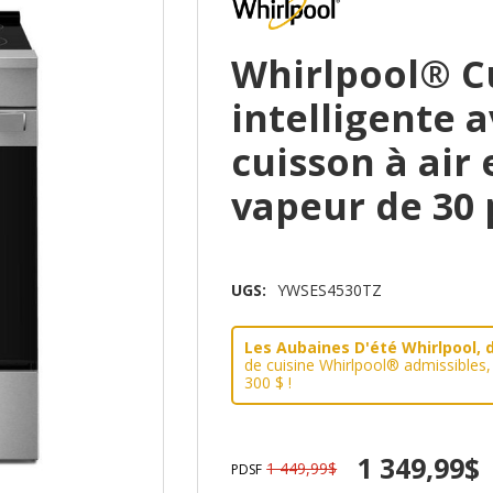
Whirlpool® Cu
intelligente 
cuisson à air 
vapeur de 30
UGS:
YWSES4530TZ
Les Aubaines D'été Whirlpool, d
de cuisine Whirlpool® admissibles
300 $ !
1 349,99$
1 449,99$
PDSF