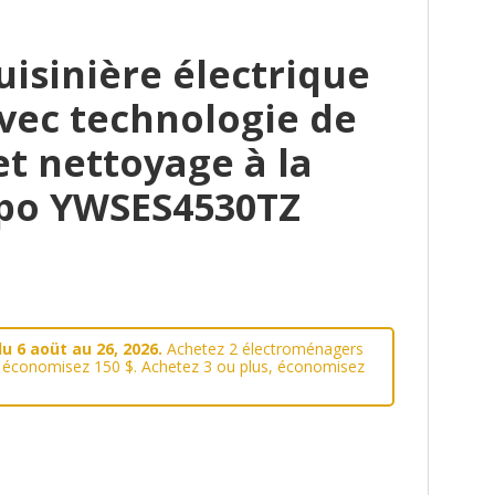
isinière électrique
avec technologie de
et nettoyage à la
 po YWSES4530TZ
u 6 aoüt au 26, 2026.
Achetez 2 électroménagers
, économisez 150 $. Achetez 3 ou plus, économisez