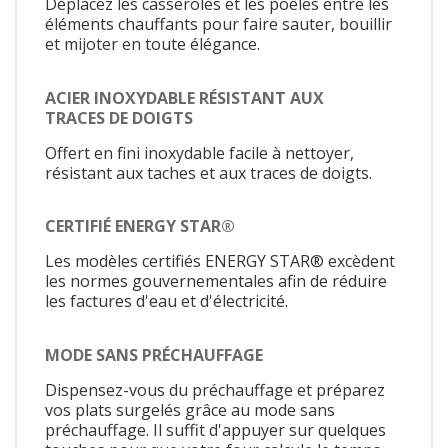
Déplacez les casseroles et les poêles entre les
éléments chauffants pour faire sauter, bouillir
et mijoter en toute élégance.
ACIER INOXYDABLE RÉSISTANT AUX
TRACES DE DOIGTS
Offert en fini inoxydable facile à nettoyer,
résistant aux taches et aux traces de doigts.
CERTIFIÉ ENERGY STAR®
Les modèles certifiés ENERGY STAR® excèdent
les normes gouvernementales afin de réduire
les factures d'eau et d'électricité.
MODE SANS PRÉCHAUFFAGE
Dispensez-vous du préchauffage et préparez
vos plats surgelés grâce au mode sans
préchauffage. Il suffit d'appuyer sur quelques