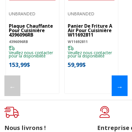
UNBRANDED
UNBRANDED
Plaque Chauffante
Panier De Friture À
Pour Cuisinière
Air Pour Cuisinière
4396096RB
W11692811
4396096RB
W11692811
Veuillez nous contacter
Veuillez nous contacter
pour la disponibilité
pour la disponibilité
153,99$
59,99$
←
→
Nous livrons !
Entreprise