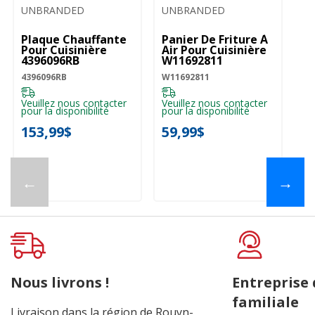
UNBRANDED
UNBRANDED
Plaque Chauffante
Panier De Friture À
Pour Cuisinière
Air Pour Cuisinière
4396096RB
W11692811
4396096RB
W11692811
Veuillez nous contacter
Veuillez nous contacter
pour la disponibilité
pour la disponibilité
153,99$
59,99$
←
→
Nous livrons !
Entreprise
familiale
Livraison dans la région de Rouyn-