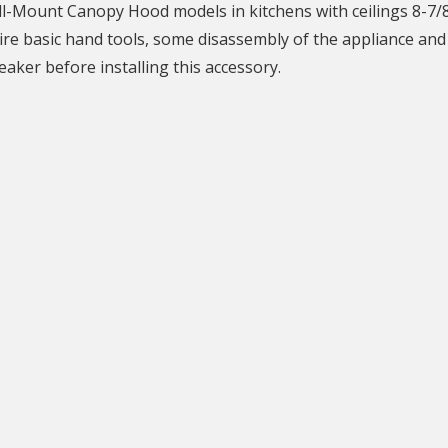
-Mount Canopy Hood models in kitchens with ceilings 8-7/8' t
quire basic hand tools, some disassembly of the appliance a
eaker before installing this accessory.