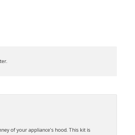
ter.
ey of your appliance's hood. This kit is