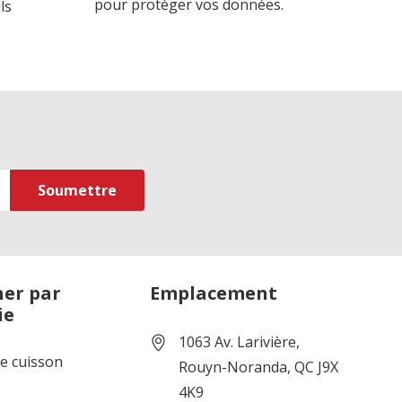
pour protéger vos données.
ls
er par
Emplacement
ie
1063 Av. Larivière,
de cuisson
Rouyn-Noranda, QC J9X
4K9