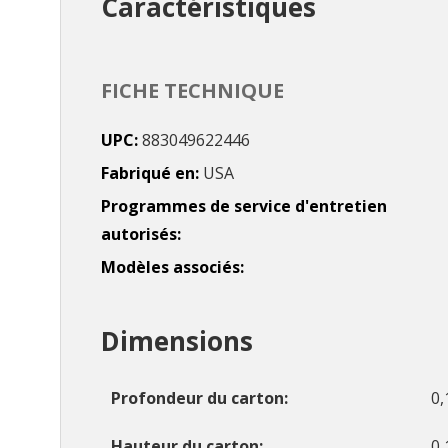
Caractéristiques
FICHE TECHNIQUE
UPC
883049622446
Fabriqué en
USA
Programmes de service d'entretien
autorisés
Modèles associés
Dimensions
Profondeur du carton
0,
Hauteur du carton
0,