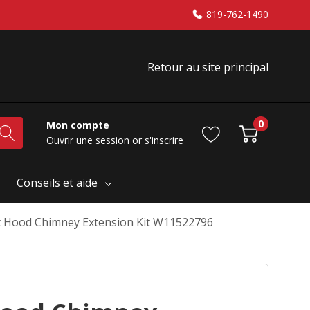
819-762-1490
Retour au site principal
0
Mon compte
Ouvrir une session
or
s'inscrire
Conseils et aide
 Hood Chimney Extension Kit W11522796