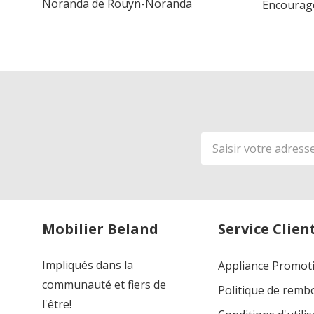
Noranda de Rouyn-Noranda
Encourage
Adresse
de
courriel
Mobilier Beland
Service Clien
Impliqués dans la
Appliance Promot
communauté et fiers de
Politique de rem
l'être!