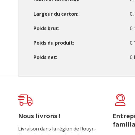
Largeur du carton
0,
Poids brut
0.
Poids du produit
0.
Poids net
0 
Onglet
personnalisé
Nous livrons !
Entrep
familia
Livraison dans la région de Rouyn-