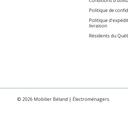
Conditions d'utilis
Politique de confid
Politique d'expédi
livraison
Résidents du Qué
© 2026 Mobilier Béland | Électroménagers.