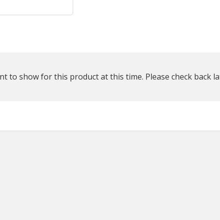
plus
que
t to show for this product at this time. Please check back la