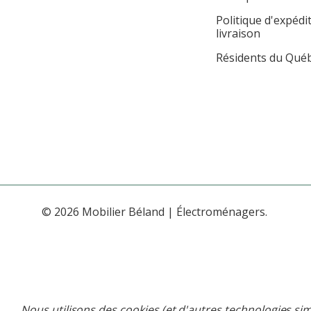
Politique d'expédi
livraison
Résidents du Qué
© 2026 Mobilier Béland | Électroménagers.
Nous utilisons des cookies (et d'autres technologies sim