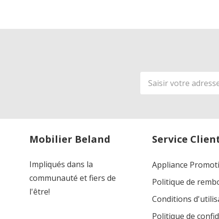
Adresse
de
courriel
Mobilier Beland
Service Clien
Impliqués dans la
Appliance Promot
communauté et fiers de
Politique de rem
l'être!
Conditions d'utilis
Politique de confid