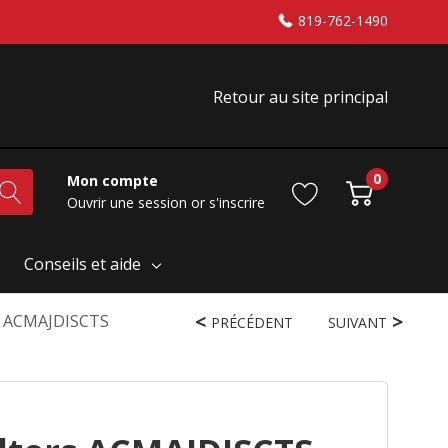
819-762-1490
Retour au site principal
0
Mon compte
Ouvrir une session
or
s'inscrire
Conseils et aide
S ACMAJDISCTS
PRÉCÉDENT
SUIVANT