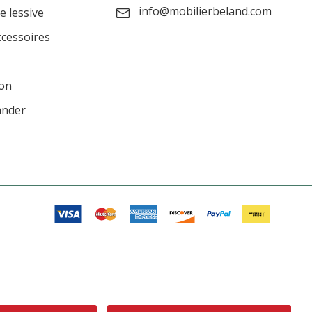
info@mobilierbeland.com
e lessive
ccessoires
ion
ander