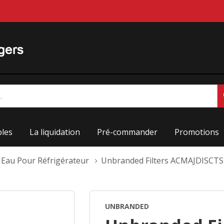
les
La liquidation
Pré-commander
Promotions
À Eau Pour Réfrigérateur
Unbranded Filters ACMAJDISCT
UNBRANDED