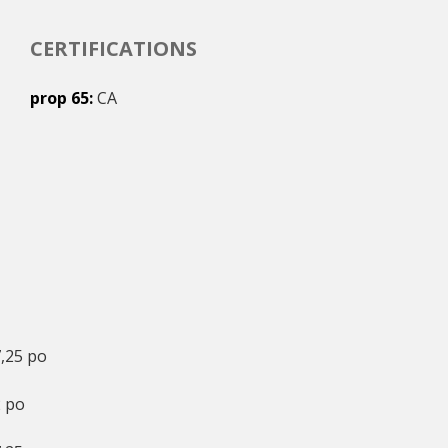
CERTIFICATIONS
prop 65
CA
,25 po
 po