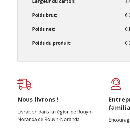
Largeur du carton
17
Poids brut
6.
Poids net
0 
Poids du produit
0.
Onglet
personnalisé
Nous livrons !
Entrep
familia
Livraison dans la région de Rouyn-
Noranda de Rouyn-Noranda
Encourage