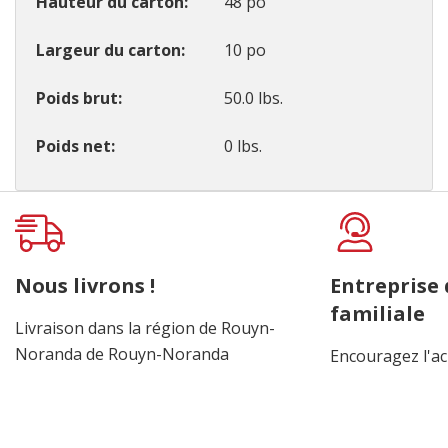
Hauteur du carton
48 po
Largeur du carton
10 po
Poids brut
50.0 lbs.
Poids net
0 lbs.
Onglet
personnalisé
Nous livrons !
Entreprise
familiale
Livraison dans la région de Rouyn-
Noranda de Rouyn-Noranda
Encouragez l'ac