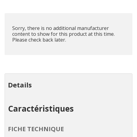
plus
que
Sorry, there is no additional manufacturer
content to show for this product at this time.
Please check back later.
Details
Caractéristiques
FICHE TECHNIQUE