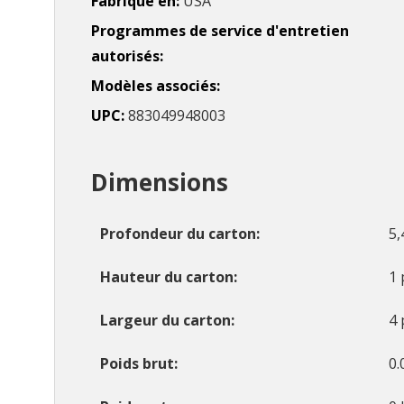
Fabriqué en
USA
Programmes de service d'entretien
autorisés
Modèles associés
UPC
883049948003
Dimensions
Profondeur du carton
5,
Hauteur du carton
1 
Largeur du carton
4 
Poids brut
0.