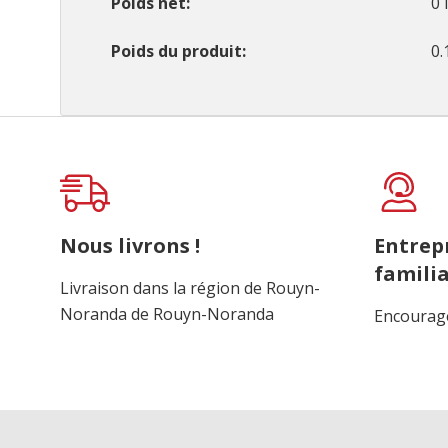
Poids net
0 
Poids du produit
0.
Onglet
personnalisé
Nous livrons !
Entrep
familia
Livraison dans la région de Rouyn-
Noranda de Rouyn-Noranda
Encourage