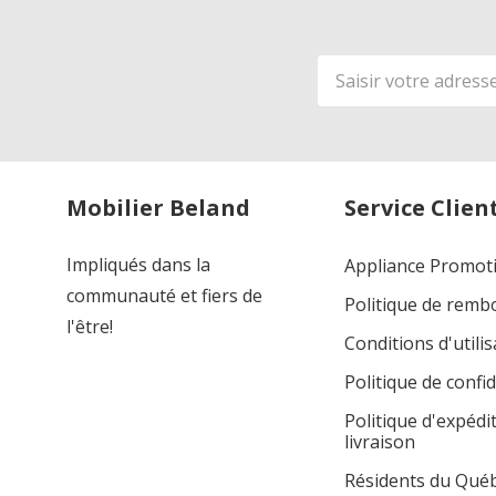
Adresse
de
courriel
Mobilier Beland
Service Clien
Impliqués dans la
Appliance Promot
communauté et fiers de
Politique de rem
l'être!
Conditions d'utilis
Politique de confid
Politique d'expédi
livraison
Résidents du Qué