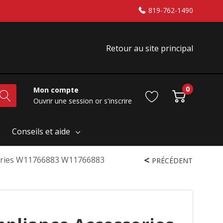
819-762-1490
Retour au site principal
0
Mon compte
Ouvrir une session
or
s'inscrire
Conseils et aide
ories W11766883 W11766883
PRÉCÉDENT