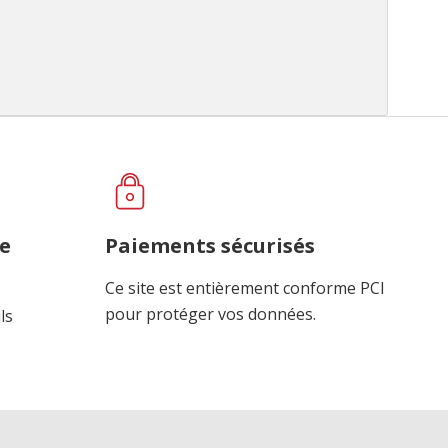
ce
Paiements sécurisés
Ce site est entièrement conforme PCI
pour protéger vos données.
ls