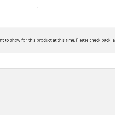
plus
que
t to show for this product at this time. Please check back la