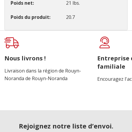
Poids net
21 lbs.
Poids du produit
20.7
Onglet
personnalisé
Nous livrons !
Entreprise
familiale
Livraison dans la région de Rouyn-
Noranda de Rouyn-Noranda
Encouragez l'ac
Rejoignez notre liste d’envoi.