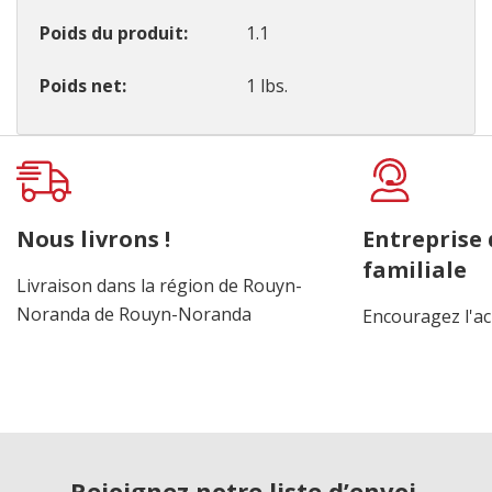
Poids du produit
1.1
Poids net
1 lbs.
Onglet
personnalisé
Nous livrons !
Entreprise
familiale
Livraison dans la région de Rouyn-
Noranda de Rouyn-Noranda
Encouragez l'ac
Rejoignez notre liste d’envoi.