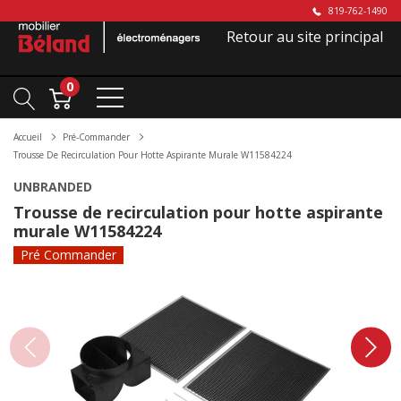
819-762-1490
Retour au site principal
0
Accueil
Pré-Commander
Trousse De Recirculation Pour Hotte Aspirante Murale W11584224
UNBRANDED
Trousse de recirculation pour hotte aspirante
murale W11584224
Pré Commander