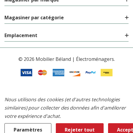
Magasiner par catégorie
Emplacement
© 2026 Mobilier Béland | Électroménagers.
Nous utilisons des cookies (et d'autres technologies
similaires) pour collecter des données afin d'améliorer
votre expérience d'achat.
Paramètres
Rejeter tout
Accept