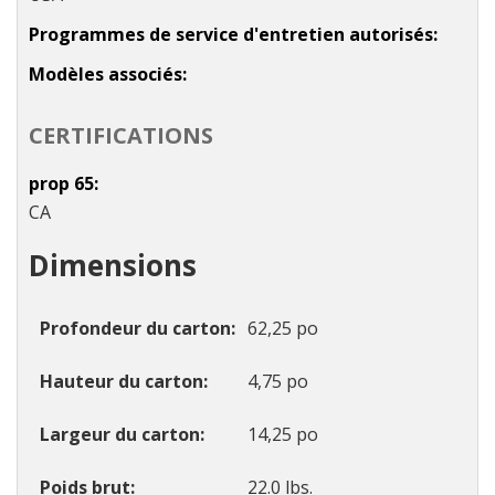
Programmes de service d'entretien autorisés
Modèles associés
CERTIFICATIONS
prop 65
CA
Dimensions
Profondeur du carton
62,25 po
Hauteur du carton
4,75 po
Largeur du carton
14,25 po
Poids brut
22.0 lbs.