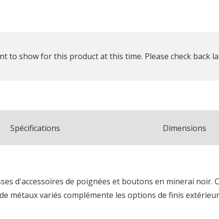
t to show for this product at this time. Please check back la
Spécifications
Dimensions
sses d'accessoires de poignées et boutons en minerai noir. 
te de métaux variés complémente les options de finis extérie