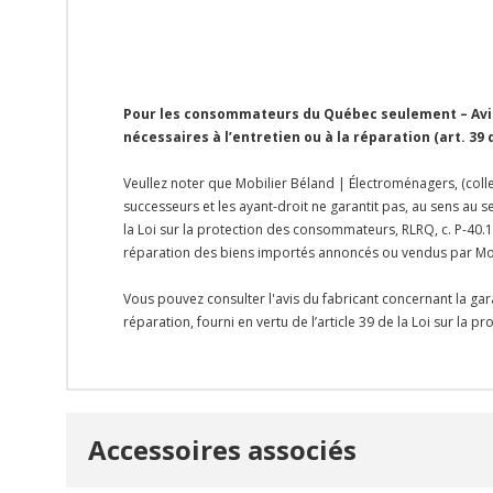
Pour les consommateurs du Québec seulement – Avis 
nécessaires à l’entretien ou à la réparation (art. 39
Veullez noter que Mobilier Béland | Électroménagers, (colle
successeurs et les ayant-droit ne garantit pas, au sens au s
la Loi sur la protection des consommateurs, RLRQ, c. P-40.1,
réparation des biens importés annoncés ou vendus par Mo
Vous pouvez consulter l'avis du fabricant concernant la gar
réparation, fourni en vertu de l’article 39 de la Loi sur la 
Onglet
Accessoires associés
personnalisé