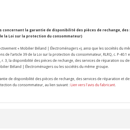
concernant la garantie de disponibilité des pièces de rechange, des
 de la Loi sur la protection du consommateur)
ctivement « Mobilier Béland | Électroménagers »), ainsi que les sociétés du mê
ens de l’article 39 de la Loi sur la protection du consommateur, RLRQ, c. P-40.1 
 r. 3, la disponibilité des pièces de rechange, des services de réparation ou de
bilier Béland | Électroménagers ou les sociétés du même groupe.
antie de disponibilité des pièces de rechange, des services de réparation et de
protection du consommateur, au lien suivant :
Lien vers l'avis du fabricant
.