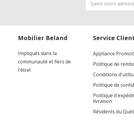
Adresse
de
courriel
Mobilier Beland
Service Clien
Impliqués dans la
Appliance Promot
communauté et fiers de
Politique de rem
l'être!
Conditions d'utilis
Politique de confid
Politique d'expédi
livraison
Résidents du Qué