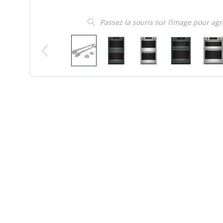
Passez la souris sur l’image pour ag