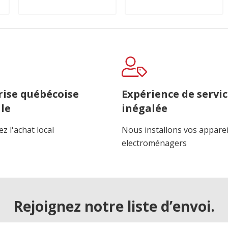
rise québécoise
Expérience de servi
le
inégalée
z l'achat local
Nous installons vos apparei
electroménagers
Rejoignez notre liste d’envoi.