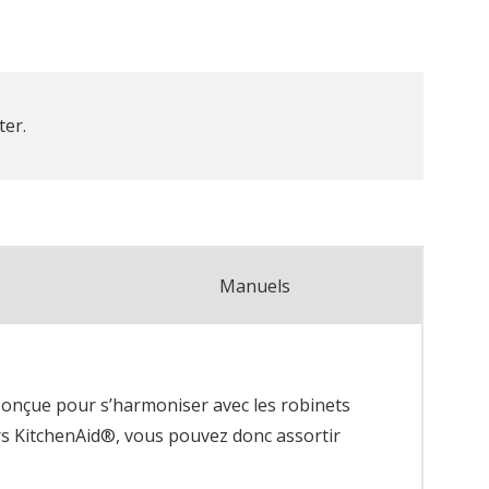
ter.
Manuels
Conçue pour s’harmoniser avec les robinets
urs KitchenAid®, vous pouvez donc assortir