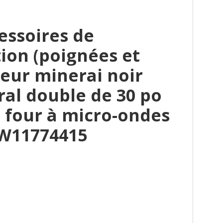
essoires de
ion (poignées et
eur minerai noir
al double de 30 po
 four à micro-ondes
W11774415